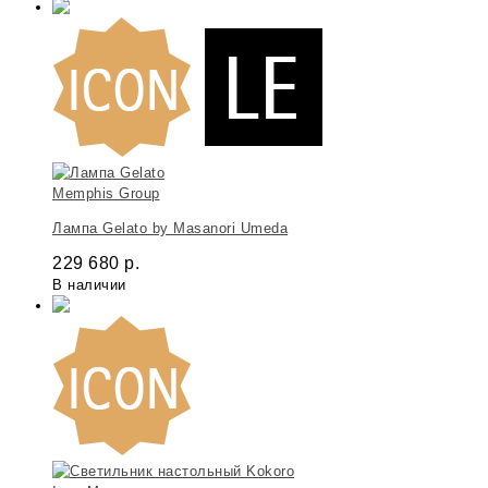
Memphis Group
Лампа Gelato by Masanori Umeda
229 680
р.
В наличии