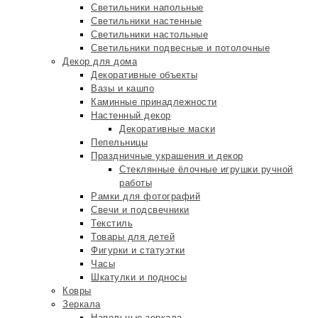
Светильники напольные
Светильники настенные
Светильники настольные
Светильники подвесные и потолочные
Декор для дома
Декоративные объекты
Вазы и кашпо
Каминные принадлежности
Настенный декор
Декоративные маски
Пепельницы
Праздничные украшения и декор
Стеклянные ёлочные игрушки ручной
работы
Рамки для фотографий
Свечи и подсвечники
Текстиль
Товары для детей
Фигурки и статуэтки
Часы
Шкатулки и подносы
Ковры
Зеркала
Напольные зеркала