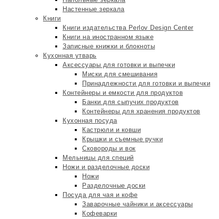
Настенные зеркала
Книги
Книги издательства Perlov Design Center
Книги на иностранном языке
Записные книжки и блокноты
Кухонная утварь
Аксессуары для готовки и выпечки
Миски для смешивания
Принадлежности для готовки и выпечки
Контейнеры и емкости для продуктов
Банки для сыпучих продуктов
Контейнеры для хранения продуктов
Кухонная посуда
Кастрюли и ковши
Крышки и съемные ручки
Сковороды и вок
Мельницы для специй
Ножи и разделочные доски
Ножи
Разделочные доски
Посуда для чая и кофе
Заварочные чайники и аксессуары
Кофеварки