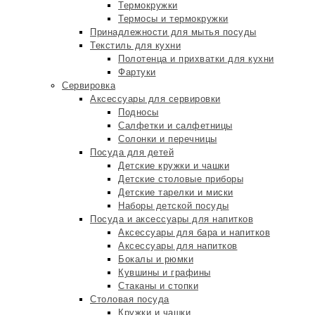
Термокружки
Термосы и термокружки
Принадлежности для мытья посуды
Текстиль для кухни
Полотенца и прихватки для кухни
Фартуки
Сервировка
Аксессуары для сервировки
Подносы
Салфетки и салфетницы
Солонки и перечницы
Посуда для детей
Детские кружки и чашки
Детские столовые приборы
Детские тарелки и миски
Наборы детской посуды
Посуда и аксессуары для напитков
Аксессуары для бара и напитков
Аксессуары для напитков
Бокалы и рюмки
Кувшины и графины
Стаканы и стопки
Столовая посуда
Кружки и чашки