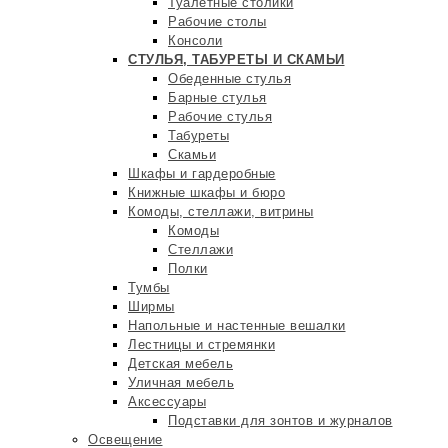
Туалетные столики
Рабочие столы
Консоли
СТУЛЬЯ, ТАБУРЕТЫ И СКАМЬИ
Обеденные стулья
Барные стулья
Рабочие стулья
Табуреты
Скамьи
Шкафы и гардеробные
Книжные шкафы и бюро
Комоды, стеллажи, витрины
Комоды
Стеллажи
Полки
Тумбы
Ширмы
Напольные и настенные вешалки
Лестницы и стремянки
Детская мебель
Уличная мебель
Аксессуары
Подставки для зонтов и журналов
Освещение