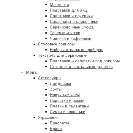
Масленки
Подставки для яиц
Салатники и соусники
Сахарницы и сливочники
Сервировочные блюда
Тарелки и чаши
Чайники и кофейники
Столовые приборы
Наборы столовых приборов
Текстиль для сервировки
Подставки и салфетки под приборы
Скатерти и настольные дорожки
Мода
Аксессуары
Дождевики
Зонты
Наручные часы
Перчатки и ремни
Платки и палантины
Сумки и кошельки
Украшения
Браслеты
Броши