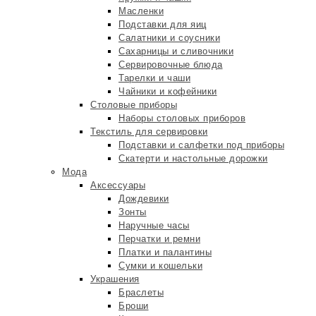
Масленки
Подставки для яиц
Салатники и соусники
Сахарницы и сливочники
Сервировочные блюда
Тарелки и чаши
Чайники и кофейники
Столовые приборы
Наборы столовых приборов
Текстиль для сервировки
Подставки и салфетки под приборы
Скатерти и настольные дорожки
Мода
Аксессуары
Дождевики
Зонты
Наручные часы
Перчатки и ремни
Платки и палантины
Сумки и кошельки
Украшения
Браслеты
Броши