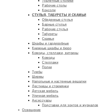
Туалетные столики
Рабочие столы
Консоли
СТУЛЬЯ, ТАБУРЕТЫ И СКАМЬИ
Обеденные стулья
Барные стулья
Рабочие стулья
Табуреты
Скамьи
Шкафы и гардеробные
Книжные шкафы и бюро
Комоды, стеллажи, витрины
Комоды
Стеллажи
Полки
Тумбы
Ширмы
Напольные и настенные вешалки
Лестницы и стремянки
Детская мебель
Уличная мебель
Аксессуары
Подставки для зонтов и журналов
Освещение