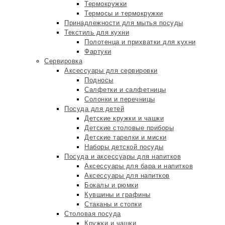
Термокружки
Термосы и термокружки
Принадлежности для мытья посуды
Текстиль для кухни
Полотенца и прихватки для кухни
Фартуки
Сервировка
Аксессуары для сервировки
Подносы
Салфетки и салфетницы
Солонки и перечницы
Посуда для детей
Детские кружки и чашки
Детские столовые приборы
Детские тарелки и миски
Наборы детской посуды
Посуда и аксессуары для напитков
Аксессуары для бара и напитков
Аксессуары для напитков
Бокалы и рюмки
Кувшины и графины
Стаканы и стопки
Столовая посуда
Кружки и чашки