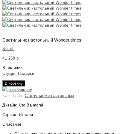
Светильник настольный Wonder times
Seletti
41 250
р.
В наличии
Студия Подарки
В корзину
в избранное
Категория:
Светильники настольные
Дизайн: Uto Balmoral
Страна: Италия
Описание
Светильник подходит только для использования в