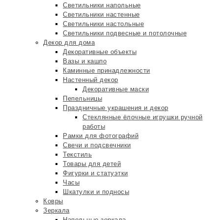
Светильники напольные
Светильники настенные
Светильники настольные
Светильники подвесные и потолочные
Декор для дома
Декоративные объекты
Вазы и кашпо
Каминные принадлежности
Настенный декор
Декоративные маски
Пепельницы
Праздничные украшения и декор
Стеклянные ёлочные игрушки ручной
работы
Рамки для фотографий
Свечи и подсвечники
Текстиль
Товары для детей
Фигурки и статуэтки
Часы
Шкатулки и подносы
Ковры
Зеркала
Напольные зеркала