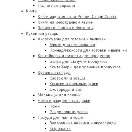
Настенные зеркала
Книги
Книги издательства Perlov Design Center
Книги на иностранном языке
Записные книжки и блокноты
Кухонная утварь
Аксессуары для готовки и выпечки
Миски для смешивания
Принадлежности для готовки и выпечки
Контейнеры и емкости для продуктов
Банки для сыпучих продуктов
Контейнеры для хранения продуктов
Кухонная посуда
Кастрюли и ковши
Крышки и съемные ручки
Сковороды и вок
Мельницы для специй
Ножи и разделочные доски
Ножи
Разделочные доски
Посуда для чая и кофе
Заварочные чайники и аксессуары
Кофеварки