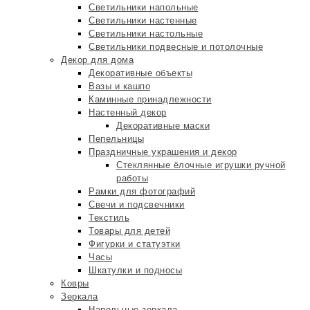
Светильники напольные
Светильники настенные
Светильники настольные
Светильники подвесные и потолочные
Декор для дома
Декоративные объекты
Вазы и кашпо
Каминные принадлежности
Настенный декор
Декоративные маски
Пепельницы
Праздничные украшения и декор
Стеклянные ёлочные игрушки ручной
работы
Рамки для фотографий
Свечи и подсвечники
Текстиль
Товары для детей
Фигурки и статуэтки
Часы
Шкатулки и подносы
Ковры
Зеркала
Напольные зеркала