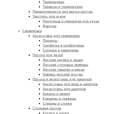
Термокружки
Термосы и термокружки
Принадлежности для мытья посуды
Текстиль для кухни
Полотенца и прихватки для кухни
Фартуки
Сервировка
Аксессуары для сервировки
Подносы
Салфетки и салфетницы
Солонки и перечницы
Посуда для детей
Детские кружки и чашки
Детские столовые приборы
Детские тарелки и миски
Наборы детской посуды
Посуда и аксессуары для напитков
Аксессуары для бара и напитков
Аксессуары для напитков
Бокалы и рюмки
Кувшины и графины
Стаканы и стопки
Столовая посуда
Кружки и чашки