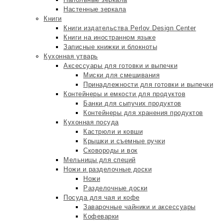
Настенные зеркала
Книги
Книги издательства Perlov Design Center
Книги на иностранном языке
Записные книжки и блокноты
Кухонная утварь
Аксессуары для готовки и выпечки
Миски для смешивания
Принадлежности для готовки и выпечки
Контейнеры и емкости для продуктов
Банки для сыпучих продуктов
Контейнеры для хранения продуктов
Кухонная посуда
Кастрюли и ковши
Крышки и съемные ручки
Сковороды и вок
Мельницы для специй
Ножи и разделочные доски
Ножи
Разделочные доски
Посуда для чая и кофе
Заварочные чайники и аксессуары
Кофеварки