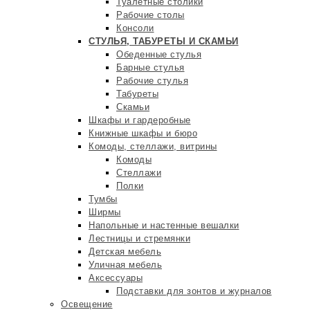
Туалетные столики
Рабочие столы
Консоли
СТУЛЬЯ, ТАБУРЕТЫ И СКАМЬИ
Обеденные стулья
Барные стулья
Рабочие стулья
Табуреты
Скамьи
Шкафы и гардеробные
Книжные шкафы и бюро
Комоды, стеллажи, витрины
Комоды
Стеллажи
Полки
Тумбы
Ширмы
Напольные и настенные вешалки
Лестницы и стремянки
Детская мебель
Уличная мебель
Аксессуары
Подставки для зонтов и журналов
Освещение