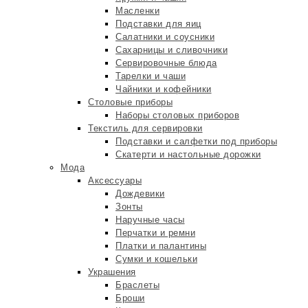
Масленки
Подставки для яиц
Салатники и соусники
Сахарницы и сливочники
Сервировочные блюда
Тарелки и чаши
Чайники и кофейники
Столовые приборы
Наборы столовых приборов
Текстиль для сервировки
Подставки и салфетки под приборы
Скатерти и настольные дорожки
Мода
Аксессуары
Дождевики
Зонты
Наручные часы
Перчатки и ремни
Платки и палантины
Сумки и кошельки
Украшения
Браслеты
Броши