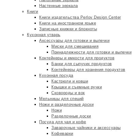
Настенные зеркала
Книги
Книги издательства Perlov Design Center
Книги на иностранном языке
Записные книжки и блокноты
Кухонная утварь
Аксессуары для готовки и выпечки
Миски для смешивания
Принадлежности для готовки и выпечки
Контейнеры и емкости для продуктов
Банки для сыпучих продуктов
Контейнеры для хранения продуктов
Кухонная посуда
Кастрюли и ковши
Крышки и съемные ручки
Сковороды и вок
Мельницы для специй
Ножи и разделочные доски
Ножи
Разделочные доски
Посуда для чая и кофе
Заварочные чайники и аксессуары
Кофеварки