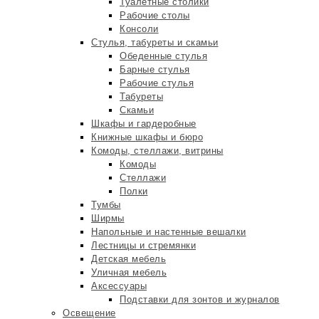
Туалетные столики
Рабочие столы
Консоли
Стулья, табуреты и скамьи
Обеденные стулья
Барные стулья
Рабочие стулья
Табуреты
Скамьи
Шкафы и гардеробные
Книжные шкафы и бюро
Комоды, стеллажи, витрины
Комоды
Стеллажи
Полки
Тумбы
Ширмы
Напольные и настенные вешалки
Лестницы и стремянки
Детская мебель
Уличная мебель
Аксессуары
Подставки для зонтов и журналов
Освещение