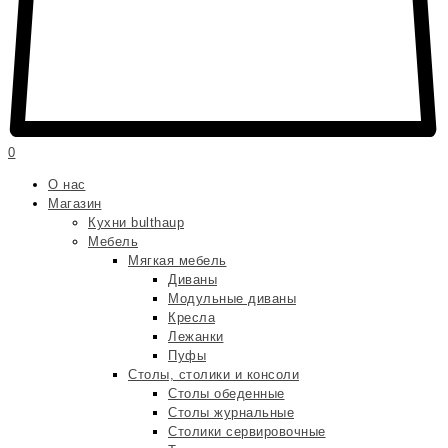
0
О нас
Магазин
Кухни bulthaup
Мебель
Мягкая мебель
Диваны
Модульные диваны
Кресла
Лежанки
Пуфы
Столы, столики и консоли
Столы обеденные
Столы журнальные
Столики сервировочные