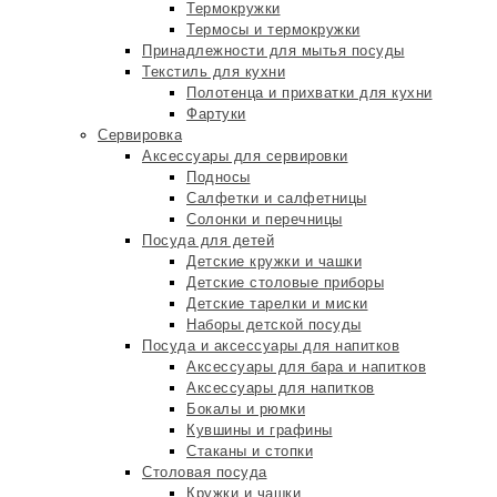
Термокружки
Термосы и термокружки
Принадлежности для мытья посуды
Текстиль для кухни
Полотенца и прихватки для кухни
Фартуки
Сервировка
Аксессуары для сервировки
Подносы
Салфетки и салфетницы
Солонки и перечницы
Посуда для детей
Детские кружки и чашки
Детские столовые приборы
Детские тарелки и миски
Наборы детской посуды
Посуда и аксессуары для напитков
Аксессуары для бара и напитков
Аксессуары для напитков
Бокалы и рюмки
Кувшины и графины
Стаканы и стопки
Столовая посуда
Кружки и чашки