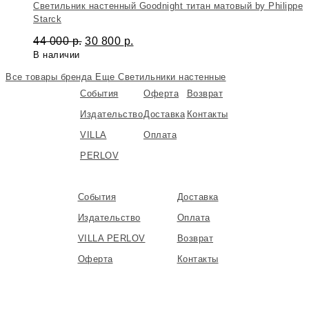
Светильник настенный Goodnight титан матовый by Philippe
Starck
44 000
р.
30 800
р.
В наличии
Все товары бренда
Еще Светильники настенные
События
Оферта
Возврат
Издательство
Доставка
Контакты
VILLA
Оплата
PERLOV
События
Доставка
Издательство
Оплата
VILLA PERLOV
Возврат
Оферта
Контакты