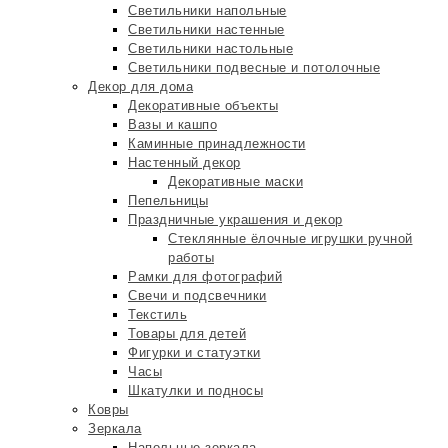
Светильники напольные
Светильники настенные
Светильники настольные
Светильники подвесные и потолочные
Декор для дома
Декоративные объекты
Вазы и кашпо
Каминные принадлежности
Настенный декор
Декоративные маски
Пепельницы
Праздничные украшения и декор
Стеклянные ёлочные игрушки ручной
работы
Рамки для фотографий
Свечи и подсвечники
Текстиль
Товары для детей
Фигурки и статуэтки
Часы
Шкатулки и подносы
Ковры
Зеркала
Напольные зеркала