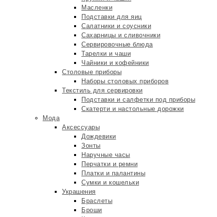
Масленки
Подставки для яиц
Салатники и соусники
Сахарницы и сливочники
Сервировочные блюда
Тарелки и чаши
Чайники и кофейники
Столовые приборы
Наборы столовых приборов
Текстиль для сервировки
Подставки и салфетки под приборы
Скатерти и настольные дорожки
Мода
Аксессуары
Дождевики
Зонты
Наручные часы
Перчатки и ремни
Платки и палантины
Сумки и кошельки
Украшения
Браслеты
Броши