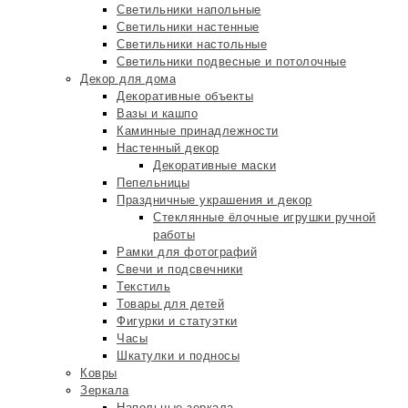
Светильники напольные
Светильники настенные
Светильники настольные
Светильники подвесные и потолочные
Декор для дома
Декоративные объекты
Вазы и кашпо
Каминные принадлежности
Настенный декор
Декоративные маски
Пепельницы
Праздничные украшения и декор
Стеклянные ёлочные игрушки ручной
работы
Рамки для фотографий
Свечи и подсвечники
Текстиль
Товары для детей
Фигурки и статуэтки
Часы
Шкатулки и подносы
Ковры
Зеркала
Напольные зеркала