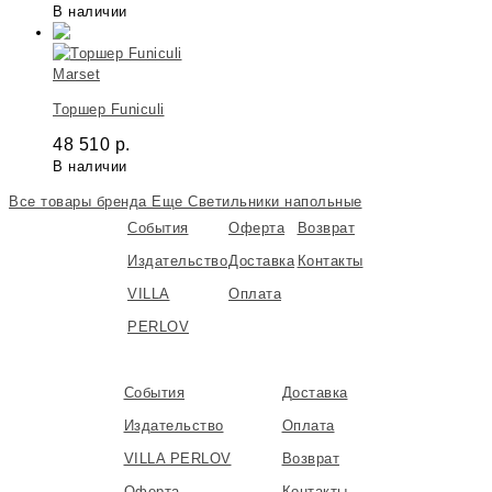
В наличии
Marset
Торшер Funiculi
48 510
р.
В наличии
Все товары бренда
Еще Светильники напольные
События
Оферта
Возврат
Издательство
Доставка
Контакты
VILLA
Оплата
PERLOV
События
Доставка
Издательство
Оплата
VILLA PERLOV
Возврат
Оферта
Контакты