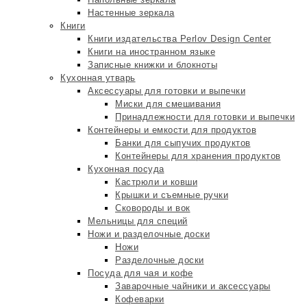
Настенные зеркала
Книги
Книги издательства Perlov Design Center
Книги на иностранном языке
Записные книжки и блокноты
Кухонная утварь
Аксессуары для готовки и выпечки
Миски для смешивания
Принадлежности для готовки и выпечки
Контейнеры и емкости для продуктов
Банки для сыпучих продуктов
Контейнеры для хранения продуктов
Кухонная посуда
Кастрюли и ковши
Крышки и съемные ручки
Сковороды и вок
Мельницы для специй
Ножи и разделочные доски
Ножи
Разделочные доски
Посуда для чая и кофе
Заварочные чайники и аксессуары
Кофеварки