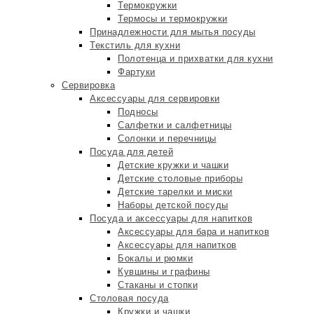
Термокружки
Термосы и термокружки
Принадлежности для мытья посуды
Текстиль для кухни
Полотенца и прихватки для кухни
Фартуки
Сервировка
Аксессуары для сервировки
Подносы
Салфетки и салфетницы
Солонки и перечницы
Посуда для детей
Детские кружки и чашки
Детские столовые приборы
Детские тарелки и миски
Наборы детской посуды
Посуда и аксессуары для напитков
Аксессуары для бара и напитков
Аксессуары для напитков
Бокалы и рюмки
Кувшины и графины
Стаканы и стопки
Столовая посуда
Кружки и чашки