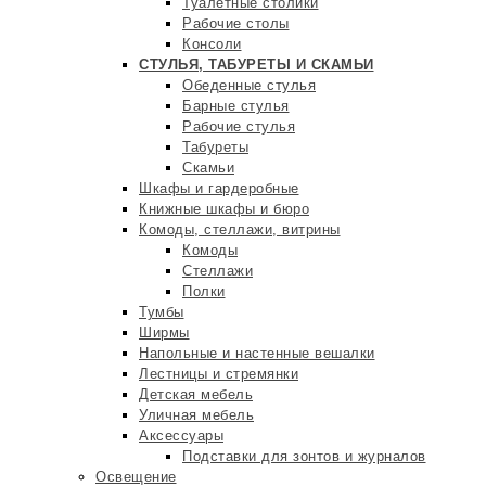
Туалетные столики
Рабочие столы
Консоли
СТУЛЬЯ, ТАБУРЕТЫ И СКАМЬИ
Обеденные стулья
Барные стулья
Рабочие стулья
Табуреты
Скамьи
Шкафы и гардеробные
Книжные шкафы и бюро
Комоды, стеллажи, витрины
Комоды
Стеллажи
Полки
Тумбы
Ширмы
Напольные и настенные вешалки
Лестницы и стремянки
Детская мебель
Уличная мебель
Аксессуары
Подставки для зонтов и журналов
Освещение