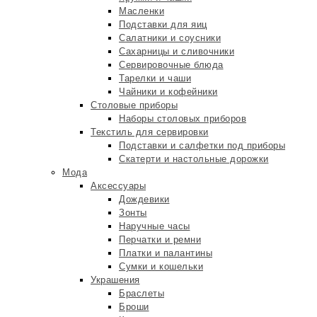
Масленки
Подставки для яиц
Салатники и соусники
Сахарницы и сливочники
Сервировочные блюда
Тарелки и чаши
Чайники и кофейники
Столовые приборы
Наборы столовых приборов
Текстиль для сервировки
Подставки и салфетки под приборы
Скатерти и настольные дорожки
Мода
Аксессуары
Дождевики
Зонты
Наручные часы
Перчатки и ремни
Платки и палантины
Сумки и кошельки
Украшения
Браслеты
Броши