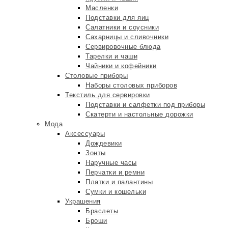
Масленки
Подставки для яиц
Салатники и соусники
Сахарницы и сливочники
Сервировочные блюда
Тарелки и чаши
Чайники и кофейники
Столовые приборы
Наборы столовых приборов
Текстиль для сервировки
Подставки и салфетки под приборы
Скатерти и настольные дорожки
Мода
Аксессуары
Дождевики
Зонты
Наручные часы
Перчатки и ремни
Платки и палантины
Сумки и кошельки
Украшения
Браслеты
Броши