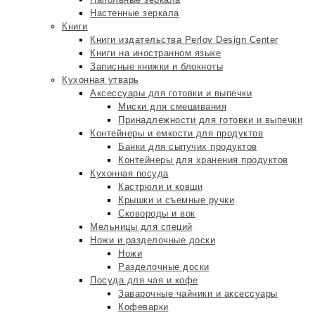
Настенные зеркала
Книги
Книги издательства Perlov Design Center
Книги на иностранном языке
Записные книжки и блокноты
Кухонная утварь
Аксессуары для готовки и выпечки
Миски для смешивания
Принадлежности для готовки и выпечки
Контейнеры и емкости для продуктов
Банки для сыпучих продуктов
Контейнеры для хранения продуктов
Кухонная посуда
Кастрюли и ковши
Крышки и съемные ручки
Сковороды и вок
Мельницы для специй
Ножи и разделочные доски
Ножи
Разделочные доски
Посуда для чая и кофе
Заварочные чайники и аксессуары
Кофеварки