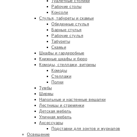
Туалетные столики
Рабочие столы
Консоли
Стулья, табуреты и скамьи
Обеденные стулья
Барные стулья
Рабочие стулья
Табуреты
Скамьи
Шкафы и гардеробные
Книжные шкафы и бюро
Комоды, стеллажи, витрины
Комоды
Стеллажи
Полки
Тумбы
Ширмы
Напольные и настенные вешалки
Лестницы и стремянки
Детская мебель
Уличная мебель
Аксессуары
Подставки для зонтов и журналов
Освещение