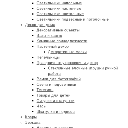
Светильники напольные
Светильники настенные
Светильники настольные
Светильники подвесные и потолочные
Декор для дома
Декоративные объекты
Вазы и кашпо
Каминные принадлежности
Настенный декор
Декоративные маски
Пепельницы
Праздничные украшения и декор
Стеклянные ёлочные игрушки ручной
работы
Рамки для фотографий
Свечи и подсвечники
Текстиль
Товары для детей
Фигурки и статуэтки
Часы
Шкатулки и подносы
Ковры
Зеркала
Напольные зеркала