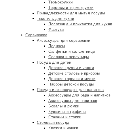
Термокружки
Термосы и термокружки
Принадлежности для мытья посуды
Текстиль для кухни
Полотенца и прихватки для кухни
Фартуки
Сервировка
Аксессуары для сервировки
Подносы
Салфетки и салфетницы
Солонки и перечницы
Посуда для детей
Детские кружки и чашки
Детские столовые приборы
Детские тарелки и миски
Наборы детской посуды
Посуда и аксессуары для напитков
Аксессуары для бара и напитков
Аксессуары для напитков
Бокалы и рюмки
Кувшины и графины
Стаканы и стопки
Столовая посуда
Кружки и чашки