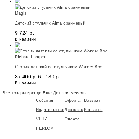
Magis
Детский стульчик Alma оранжевый
9 724
р.
В наличии
Richard Lampert
Столик детский со стульчиком Wonder Box
87 400
р.
61 180
р.
В наличии
Все товары бренда
Еще Детская мебель
События
Оферта
Возврат
Издательство
Доставка
Контакты
VILLA
Оплата
PERLOV