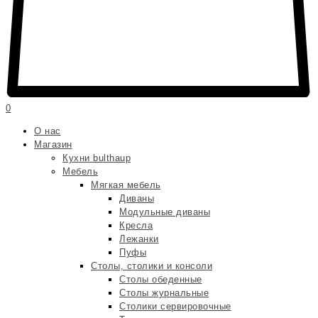
0
О нас
Магазин
Кухни bulthaup
Мебель
Мягкая мебель
Диваны
Модульные диваны
Кресла
Лежанки
Пуфы
Столы, столики и консоли
Столы обеденные
Столы журнальные
Столики сервировочные