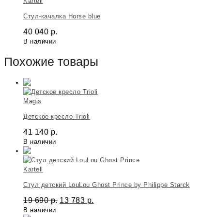
Kartell
Стул-качалка Horse blue
40 040
р.
В наличии
Похожие товары
Magis
Детское кресло Trioli
41 140
р.
В наличии
Kartell
Стул детский LouLou Ghost Prince by Philippe Starck
19 690
р.
13 783
р.
В наличии