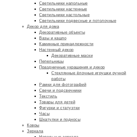
Светильники напольные
Светильники настенные
Светильники настольные
Светильники подвесные и потолочные
Декор для дома
Декоративные объекты
Вазы и кашпо
Каминные принадлежности
Настенный декор
Декоративные маски
Пепельницы
Праздничные украшения и декор
Стеклянные ёлочные игрушки ручной
работы
Рамки для фотографий
Свечи и подсвечники
Текстиль
Товары для детей
Фигурки и статуэтки
Часы
Шкатулки и подносы
Ковры
Зеркала
Напольные зеркала