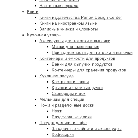
Настенные зеркала
Книги
Книги издательства Perlov Design Center
Книги на иностранном языке
Записные книжки и блокноты
Кухонная утварь
Аксессуары для готовки и выпечки
Миски для смешивания
Принадлежности для готовки и выпечки
Контейнеры и емкости для продуктов
Банки для сыпучих продуктов
Контейнеры для хранения продуктов
Кухонная посуда
Кастрюли и ковши
Крышки и съемные ручки
Сковороды и вок
Мельницы для специй
Ножи и разделочные доски
Ножи
Разделочные доски
Посуда для чая и кофе
Заварочные чайники и аксессуары
Кофеварки