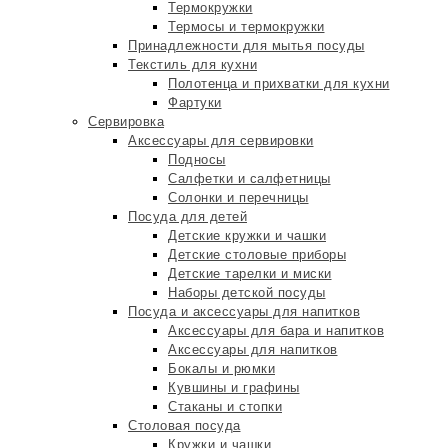
Термокружки
Термосы и термокружки
Принадлежности для мытья посуды
Текстиль для кухни
Полотенца и прихватки для кухни
Фартуки
Сервировка
Аксессуары для сервировки
Подносы
Салфетки и салфетницы
Солонки и перечницы
Посуда для детей
Детские кружки и чашки
Детские столовые приборы
Детские тарелки и миски
Наборы детской посуды
Посуда и аксессуары для напитков
Аксессуары для бара и напитков
Аксессуары для напитков
Бокалы и рюмки
Кувшины и графины
Стаканы и стопки
Столовая посуда
Кружки и чашки