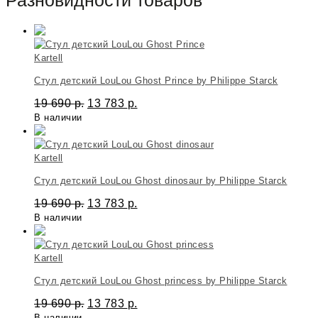
Kartell
Стул детский LouLou Ghost Prince by Philippe Starck
19 690
р.
13 783
р.
В наличии
Kartell
Стул детский LouLou Ghost dinosaur by Philippe Starck
19 690
р.
13 783
р.
В наличии
Kartell
Стул детский LouLou Ghost princess by Philippe Starck
19 690
р.
13 783
р.
В наличии