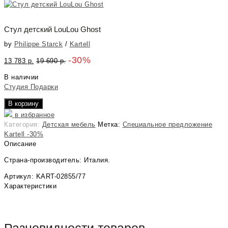
Стул детский LouLou Ghost
by
Philippe Starck
/
Kartell
-30%
13 783
р.
19 690
р.
В наличии
Студия Подарки
В корзину
в избранное
Категория:
Детская мебель
Метка:
Специальное предложение
Kartell -30%
Описание
Страна-производитель: Италия.
Артикул: KART-02855/77
Характеристики
Разновидности товаров