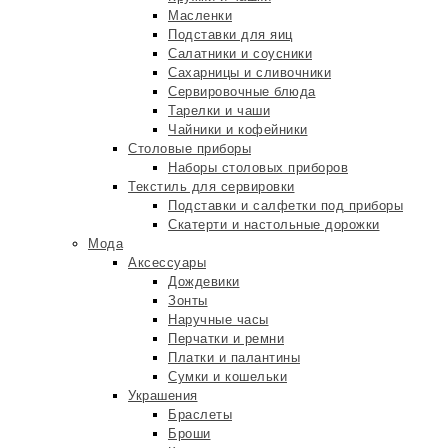
Масленки
Подставки для яиц
Салатники и соусники
Сахарницы и сливочники
Сервировочные блюда
Тарелки и чаши
Чайники и кофейники
Столовые приборы
Наборы столовых приборов
Текстиль для сервировки
Подставки и салфетки под приборы
Скатерти и настольные дорожки
Мода
Аксессуары
Дождевики
Зонты
Наручные часы
Перчатки и ремни
Платки и палантины
Сумки и кошельки
Украшения
Браслеты
Броши