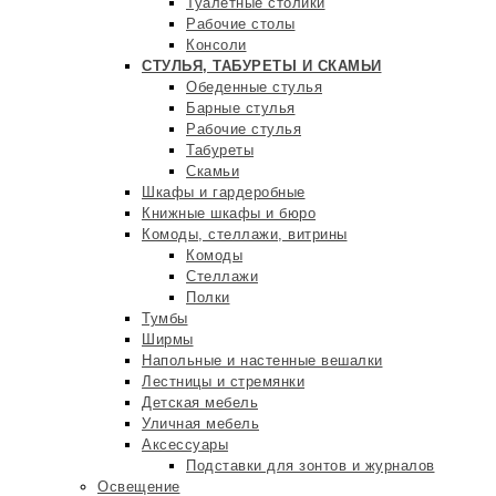
Туалетные столики
Рабочие столы
Консоли
СТУЛЬЯ, ТАБУРЕТЫ И СКАМЬИ
Обеденные стулья
Барные стулья
Рабочие стулья
Табуреты
Скамьи
Шкафы и гардеробные
Книжные шкафы и бюро
Комоды, стеллажи, витрины
Комоды
Стеллажи
Полки
Тумбы
Ширмы
Напольные и настенные вешалки
Лестницы и стремянки
Детская мебель
Уличная мебель
Аксессуары
Подставки для зонтов и журналов
Освещение