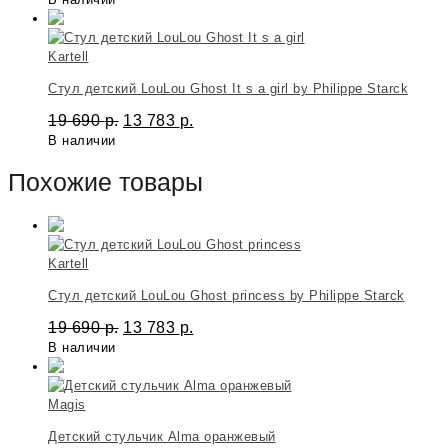
Kartell
Стул детский LouLou Ghost It s a girl by Philippe Starck
19 690
р.
13 783
р.
В наличии
Похожие товары
Kartell
Стул детский LouLou Ghost princess by Philippe Starck
19 690
р.
13 783
р.
В наличии
Magis
Детский стульчик Alma оранжевый