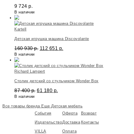
9 724
р.
В наличии
Kartell
Детская игрушка машина Discovolante
160 930
р.
112 651
р.
В наличии
Richard Lampert
Столик детский со стульчиком Wonder Box
87 400
р.
61 180
р.
В наличии
Все товары бренда
Еще Детская мебель
События
Оферта
Возврат
Издательство
Доставка
Контакты
VILLA
Оплата