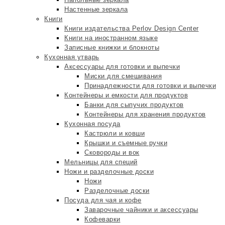
Настенные зеркала
Книги
Книги издательства Perlov Design Center
Книги на иностранном языке
Записные книжки и блокноты
Кухонная утварь
Аксессуары для готовки и выпечки
Миски для смешивания
Принадлежности для готовки и выпечки
Контейнеры и емкости для продуктов
Банки для сыпучих продуктов
Контейнеры для хранения продуктов
Кухонная посуда
Кастрюли и ковши
Крышки и съемные ручки
Сковороды и вок
Мельницы для специй
Ножи и разделочные доски
Ножи
Разделочные доски
Посуда для чая и кофе
Заварочные чайники и аксессуары
Кофеварки