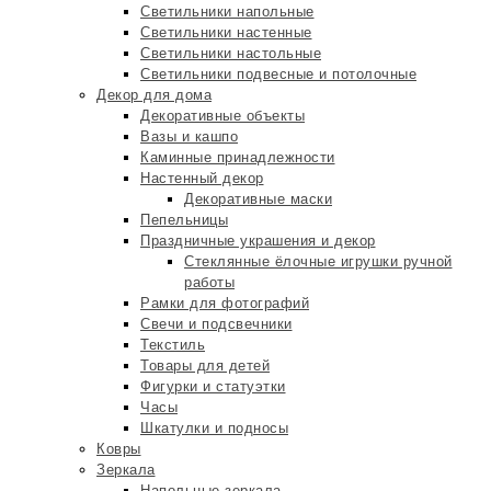
Светильники напольные
Светильники настенные
Светильники настольные
Светильники подвесные и потолочные
Декор для дома
Декоративные объекты
Вазы и кашпо
Каминные принадлежности
Настенный декор
Декоративные маски
Пепельницы
Праздничные украшения и декор
Стеклянные ёлочные игрушки ручной
работы
Рамки для фотографий
Свечи и подсвечники
Текстиль
Товары для детей
Фигурки и статуэтки
Часы
Шкатулки и подносы
Ковры
Зеркала
Напольные зеркала