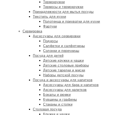
Термокружки
Термосы и термокружки
Принадлежности для мытья посуды
Текстиль для кухни
Полотенца и прихватки для кухни
Фартуки
Сервировка
Аксессуары для сервировки
Подносы
Салфетки и салфетницы
Солонки и перечницы
Посуда для детей
Детские кружки и чашки
Детские столовые приборы
Детские тарелки и миски
Наборы детской посуды
Посуда и аксессуары для напитков
Аксессуары для бара и напитков
Аксессуары для напитков
Бокалы и рюмки
Кувшины и графины
Стаканы и стопки
Столовая посуда
Кружки и чашки