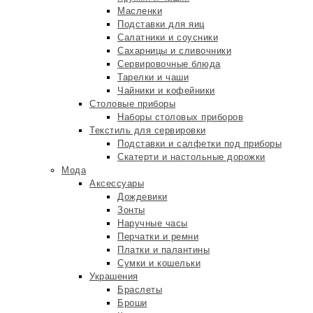
Масленки
Подставки для яиц
Салатники и соусники
Сахарницы и сливочники
Сервировочные блюда
Тарелки и чаши
Чайники и кофейники
Столовые приборы
Наборы столовых приборов
Текстиль для сервировки
Подставки и салфетки под приборы
Скатерти и настольные дорожки
Мода
Аксессуары
Дождевики
Зонты
Наручные часы
Перчатки и ремни
Платки и палантины
Сумки и кошельки
Украшения
Браслеты
Броши