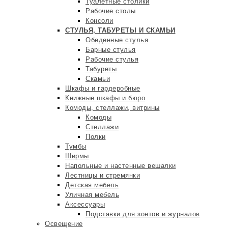
Туалетные столики
Рабочие столы
Консоли
СТУЛЬЯ, ТАБУРЕТЫ И СКАМЬИ
Обеденные стулья
Барные стулья
Рабочие стулья
Табуреты
Скамьи
Шкафы и гардеробные
Книжные шкафы и бюро
Комоды, стеллажи, витрины
Комоды
Стеллажи
Полки
Тумбы
Ширмы
Напольные и настенные вешалки
Лестницы и стремянки
Детская мебель
Уличная мебель
Аксессуары
Подставки для зонтов и журналов
Освещение