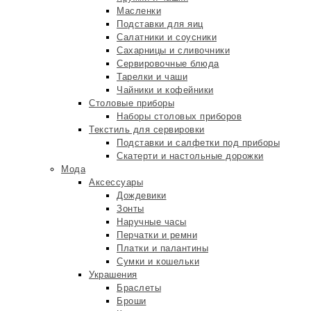
Масленки
Подставки для яиц
Салатники и соусники
Сахарницы и сливочники
Сервировочные блюда
Тарелки и чаши
Чайники и кофейники
Столовые приборы
Наборы столовых приборов
Текстиль для сервировки
Подставки и салфетки под приборы
Скатерти и настольные дорожки
Мода
Аксессуары
Дождевики
Зонты
Наручные часы
Перчатки и ремни
Платки и палантины
Сумки и кошельки
Украшения
Браслеты
Броши