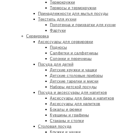
Термокружки
Термосы и термокружки
Принадлежности для мытья посуды
Текстиль для кухни
Полотенца и прихватки для кухни
Фартуки
Сервировка
Аксессуары для сервировки
Подносы
Салфетки и салфетницы
Солонки и перечницы
Посуда для детей
Детские кружки и чашки
Детские столовые приборы
Детские тарелки и миски
Наборы детской посуды
Посуда и аксессуары для напитков
Аксессуары для бара и напитков
Аксессуары для напитков
Бокалы и рюмки
Кувшины и графины
Стаканы и стопки
Столовая посуда
Кружки и чашки