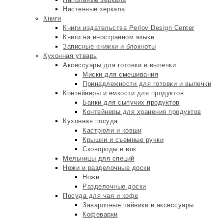
Настенные зеркала
Книги
Книги издательства Perlov Design Center
Книги на иностранном языке
Записные книжки и блокноты
Кухонная утварь
Аксессуары для готовки и выпечки
Миски для смешивания
Принадлежности для готовки и выпечки
Контейнеры и емкости для продуктов
Банки для сыпучих продуктов
Контейнеры для хранения продуктов
Кухонная посуда
Кастрюли и ковши
Крышки и съемные ручки
Сковороды и вок
Мельницы для специй
Ножи и разделочные доски
Ножи
Разделочные доски
Посуда для чая и кофе
Заварочные чайники и аксессуары
Кофеварки