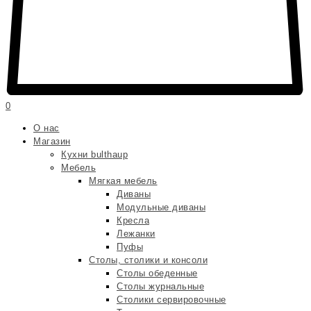
0
О нас
Магазин
Кухни bulthaup
Мебель
Мягкая мебель
Диваны
Модульные диваны
Кресла
Лежанки
Пуфы
Столы, столики и консоли
Столы обеденные
Столы журнальные
Столики сервировочные