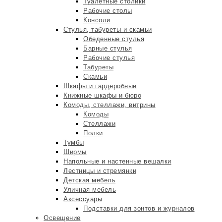
Туалетные столики
Рабочие столы
Консоли
Стулья, табуреты и скамьи
Обеденные стулья
Барные стулья
Рабочие стулья
Табуреты
Скамьи
Шкафы и гардеробные
Книжные шкафы и бюро
Комоды, стеллажи, витрины
Комоды
Стеллажи
Полки
Тумбы
Ширмы
Напольные и настенные вешалки
Лестницы и стремянки
Детская мебель
Уличная мебель
Аксессуары
Подставки для зонтов и журналов
Освещение