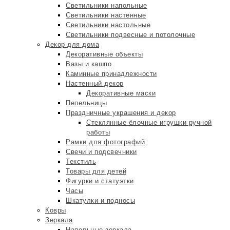
Светильники напольные
Светильники настенные
Светильники настольные
Светильники подвесные и потолочные
Декор для дома
Декоративные объекты
Вазы и кашпо
Каминные принадлежности
Настенный декор
Декоративные маски
Пепельницы
Праздничные украшения и декор
Стеклянные ёлочные игрушки ручной
работы
Рамки для фотографий
Свечи и подсвечники
Текстиль
Товары для детей
Фигурки и статуэтки
Часы
Шкатулки и подносы
Ковры
Зеркала
Напольные зеркала