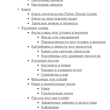
Настенные зеркала
Книги
Книги издательства Perlov Design Center
Книги на иностранном языке
Записные книжки и блокноты
Кухонная утварь
Аксессуары для готовки и выпечки
Миски для смешивания
Принадлежности для готовки и выпечки
Контейнеры и емкости для продуктов
Банки для сыпучих продуктов
Контейнеры для хранения продуктов
Кухонная посуда
Кастрюли и ковши
Крышки и съемные ручки
Сковороды и вок
Мельницы для специй
Ножи и разделочные доски
Ножи
Разделочные доски
Посуда для чая и кофе
Заварочные чайники и аксессуары
Кофеварки