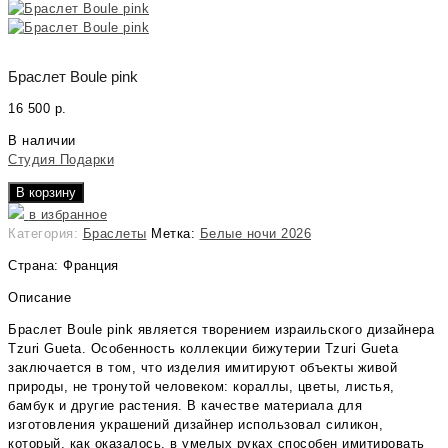
Браслет Boule pink
16 500
р.
В наличии
Студия Подарки
В корзину
в избранное
Категория:
Браслеты
Метка:
Белые ночи 2026
Страна: Франция
Описание
Браслет Boule pink является творением израильского дизайнера
Tzuri Gueta. Особенность коллекции бижутерии Tzuri Gueta
заключается в том, что изделия имитируют объекты живой
природы, не тронутой человеком: кораллы, цветы, листья,
бамбук и другие растения. В качестве материала для
изготовления украшений дизайнер использовал силикон,
который, как оказалось, в умелых руках способен имитировать