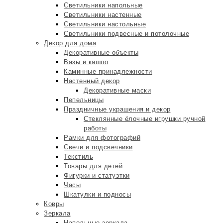
Светильники напольные
Светильники настенные
Светильники настольные
Светильники подвесные и потолочные
Декор для дома
Декоративные объекты
Вазы и кашпо
Каминные принадлежности
Настенный декор
Декоративные маски
Пепельницы
Праздничные украшения и декор
Стеклянные ёлочные игрушки ручной
работы
Рамки для фотографий
Свечи и подсвечники
Текстиль
Товары для детей
Фигурки и статуэтки
Часы
Шкатулки и подносы
Ковры
Зеркала
Напольные зеркала