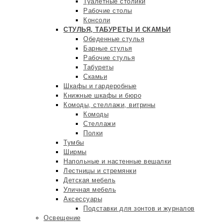
Туалетные столики
Рабочие столы
Консоли
СТУЛЬЯ, ТАБУРЕТЫ И СКАМЬИ
Обеденные стулья
Барные стулья
Рабочие стулья
Табуреты
Скамьи
Шкафы и гардеробные
Книжные шкафы и бюро
Комоды, стеллажи, витрины
Комоды
Стеллажи
Полки
Тумбы
Ширмы
Напольные и настенные вешалки
Лестницы и стремянки
Детская мебель
Уличная мебель
Аксессуары
Подставки для зонтов и журналов
Освещение