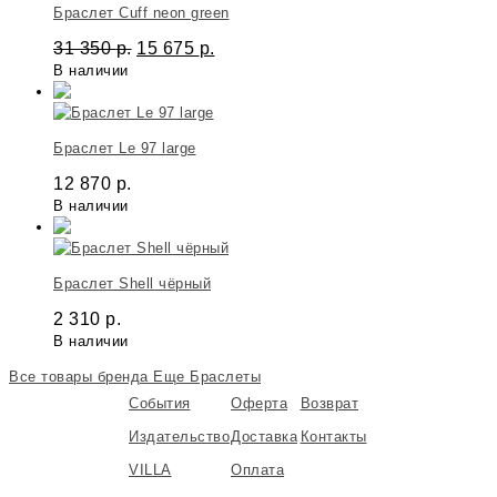
Браслет Cuff neon green
31 350
р.
15 675
р.
В наличии
Браслет Le 97 large
12 870
р.
В наличии
Браслет Shell чёрный
2 310
р.
В наличии
Все товары бренда
Еще Браслеты
События
Оферта
Возврат
Издательство
Доставка
Контакты
VILLA
Оплата