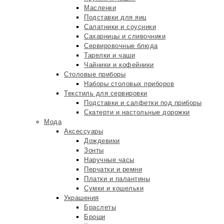
Масленки
Подставки для яиц
Салатники и соусники
Сахарницы и сливочники
Сервировочные блюда
Тарелки и чаши
Чайники и кофейники
Столовые приборы
Наборы столовых приборов
Текстиль для сервировки
Подставки и салфетки под приборы
Скатерти и настольные дорожки
Мода
Аксессуары
Дождевики
Зонты
Наручные часы
Перчатки и ремни
Платки и палантины
Сумки и кошельки
Украшения
Браслеты
Броши