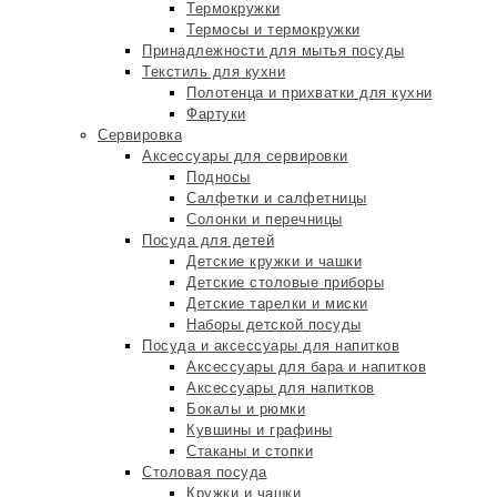
Термокружки
Термосы и термокружки
Принадлежности для мытья посуды
Текстиль для кухни
Полотенца и прихватки для кухни
Фартуки
Сервировка
Аксессуары для сервировки
Подносы
Салфетки и салфетницы
Солонки и перечницы
Посуда для детей
Детские кружки и чашки
Детские столовые приборы
Детские тарелки и миски
Наборы детской посуды
Посуда и аксессуары для напитков
Аксессуары для бара и напитков
Аксессуары для напитков
Бокалы и рюмки
Кувшины и графины
Стаканы и стопки
Столовая посуда
Кружки и чашки