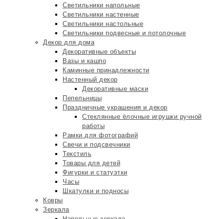
Светильники напольные
Светильники настенные
Светильники настольные
Светильники подвесные и потолочные
Декор для дома
Декоративные объекты
Вазы и кашпо
Каминные принадлежности
Настенный декор
Декоративные маски
Пепельницы
Праздничные украшения и декор
Стеклянные ёлочные игрушки ручной
работы
Рамки для фотографий
Свечи и подсвечники
Текстиль
Товары для детей
Фигурки и статуэтки
Часы
Шкатулки и подносы
Ковры
Зеркала
Напольные зеркала