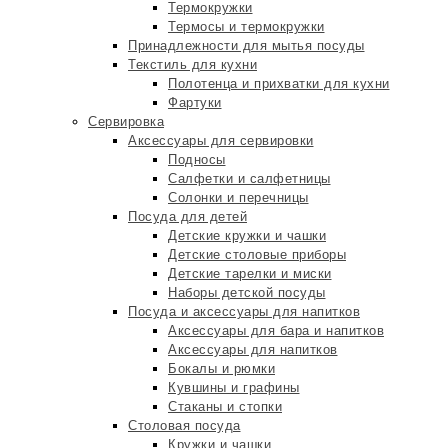
Термокружки
Термосы и термокружки
Принадлежности для мытья посуды
Текстиль для кухни
Полотенца и прихватки для кухни
Фартуки
Сервировка
Аксессуары для сервировки
Подносы
Салфетки и салфетницы
Солонки и перечницы
Посуда для детей
Детские кружки и чашки
Детские столовые приборы
Детские тарелки и миски
Наборы детской посуды
Посуда и аксессуары для напитков
Аксессуары для бара и напитков
Аксессуары для напитков
Бокалы и рюмки
Кувшины и графины
Стаканы и стопки
Столовая посуда
Кружки и чашки