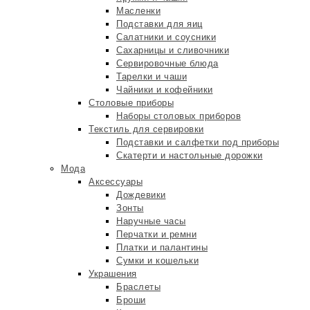
Масленки
Подставки для яиц
Салатники и соусники
Сахарницы и сливочники
Сервировочные блюда
Тарелки и чаши
Чайники и кофейники
Столовые приборы
Наборы столовых приборов
Текстиль для сервировки
Подставки и салфетки под приборы
Скатерти и настольные дорожки
Мода
Аксессуары
Дождевики
Зонты
Наручные часы
Перчатки и ремни
Платки и палантины
Сумки и кошельки
Украшения
Браслеты
Броши