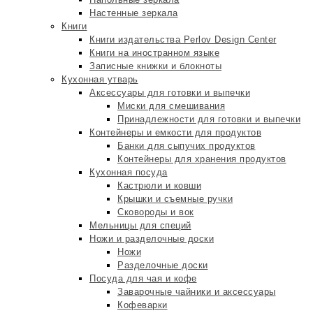
Настенные зеркала
Книги
Книги издательства Perlov Design Center
Книги на иностранном языке
Записные книжки и блокноты
Кухонная утварь
Аксессуары для готовки и выпечки
Миски для смешивания
Принадлежности для готовки и выпечки
Контейнеры и емкости для продуктов
Банки для сыпучих продуктов
Контейнеры для хранения продуктов
Кухонная посуда
Кастрюли и ковши
Крышки и съемные ручки
Сковороды и вок
Мельницы для специй
Ножи и разделочные доски
Ножи
Разделочные доски
Посуда для чая и кофе
Заварочные чайники и аксессуары
Кофеварки