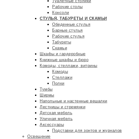
Туалетные столики
Рабочие столы
Консоли
СТУЛЬЯ, ТАБУРЕТЫ И СКАМЬИ
Обеденные стулья
Барные стулья
Рабочие стулья
Табуреты
Скамьи
Шкафы и гардеробные
Книжные шкафы и бюро
Комоды, стеллажи, витрины
Комоды
Стеллажи
Полки
Тумбы
Ширмы
Напольные и настенные вешалки
Лестницы и стремянки
Детская мебель
Уличная мебель
Аксессуары
Подставки для зонтов и журналов
Освещение