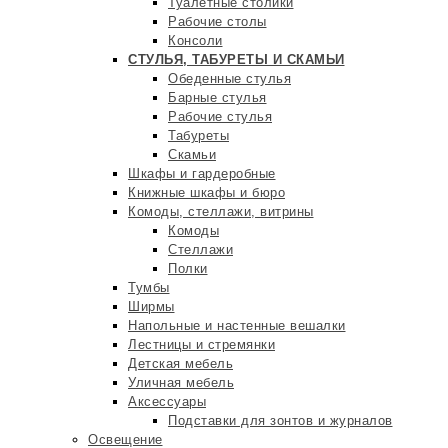
Туалетные столики
Рабочие столы
Консоли
СТУЛЬЯ, ТАБУРЕТЫ И СКАМЬИ
Обеденные стулья
Барные стулья
Рабочие стулья
Табуреты
Скамьи
Шкафы и гардеробные
Книжные шкафы и бюро
Комоды, стеллажи, витрины
Комоды
Стеллажи
Полки
Тумбы
Ширмы
Напольные и настенные вешалки
Лестницы и стремянки
Детская мебель
Уличная мебель
Аксессуары
Подставки для зонтов и журналов
Освещение