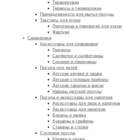
Термокружки
Термосы и термокружки
Принадлежности для мытья посуды
Текстиль для кухни
Полотенца и прихватки для кухни
Фартуки
Сервировка
Аксессуары для сервировки
Подносы
Салфетки и салфетницы
Солонки и перечницы
Посуда для детей
Детские кружки и чашки
Детские столовые приборы
Детские тарелки и миски
Наборы детской посуды
Посуда и аксессуары для напитков
Аксессуары для бара и напитков
Аксессуары для напитков
Бокалы и рюмки
Кувшины и графины
Стаканы и стопки
Столовая посуда
Кружки и чашки