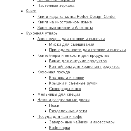
Настенные зеркала
Книги
Книги издательства Perlov Design Center
Книги на иностранном языке
Записные книжки и блокноты
Кухонная утварь
Аксессуары для готовки и выпечки
Миски для смешивания
Принадлежности для готовки и выпечки
Контейнеры и емкости для продуктов
Банки для сыпучих продуктов
Контейнеры для хранения продуктов
Кухонная посуда
Кастрюли и ковши
Крышки и съемные ручки
Сковороды и вок
Мельницы для специй
Ножи и разделочные доски
Ножи
Разделочные доски
Посуда для чая и кофе
Заварочные чайники и аксессуары
Кофеварки