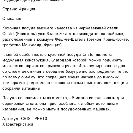
Страна: Франция
Описание
Кухонная посуда высшего качества из нержавеющей стали
Cristel (Кристель) уже более 30 лет производится на фабрике,
расположенной в коммуне Феш-ле-Шатель (регион Франш-Конте,
графство Монбеляр, Франция).
Главной особенностью кухонной посуды Cristel является
модульная конструкция, благодаря которой можно подбирать
множество вариантов крышек и ручек. Инкапсулированное дно
со слоем алюминия в середине безупречно распределяет тепло
по всему объёму, что сокращает время нагрева до высоких
температур, радикально сокращая время приготовления пищи и
сохраняя витамины.
Посуда не занимает много места, её можно использовать для
сервировки стола, она приспособлена к любым источникам
нагревания, её можно мыть в посудомоечных машинах.
Артикул: CRIST-PFR10
Характеристики