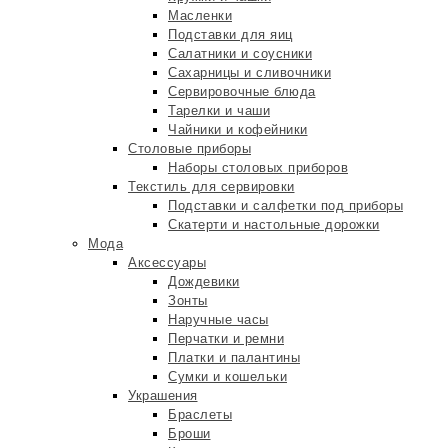
Масленки
Подставки для яиц
Салатники и соусники
Сахарницы и сливочники
Сервировочные блюда
Тарелки и чаши
Чайники и кофейники
Столовые приборы
Наборы столовых приборов
Текстиль для сервировки
Подставки и салфетки под приборы
Скатерти и настольные дорожки
Мода
Аксессуары
Дождевики
Зонты
Наручные часы
Перчатки и ремни
Платки и палантины
Сумки и кошельки
Украшения
Браслеты
Броши