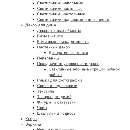
Светильники напольные
Светильники настенные
Светильники настольные
Светильники подвесные и потолочные
Декор для дома
Декоративные объекты
Вазы и кашпо
Каминные принадлежности
Настенный декор
Декоративные маски
Пепельницы
Праздничные украшения и декор
Стеклянные ёлочные игрушки ручной
работы
Рамки для фотографий
Свечи и подсвечники
Текстиль
Товары для детей
Фигурки и статуэтки
Часы
Шкатулки и подносы
Ковры
Зеркала
Напольные зеркала