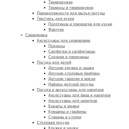
Термокружки
Термосы и термокружки
Принадлежности для мытья посуды
Текстиль для кухни
Полотенца и прихватки для кухни
Фартуки
Сервировка
Аксессуары для сервировки
Подносы
Салфетки и салфетницы
Солонки и перечницы
Посуда для детей
Детские кружки и чашки
Детские столовые приборы
Детские тарелки и миски
Наборы детской посуды
Посуда и аксессуары для напитков
Аксессуары для бара и напитков
Аксессуары для напитков
Бокалы и рюмки
Кувшины и графины
Стаканы и стопки
Столовая посуда
Кружки и чашки