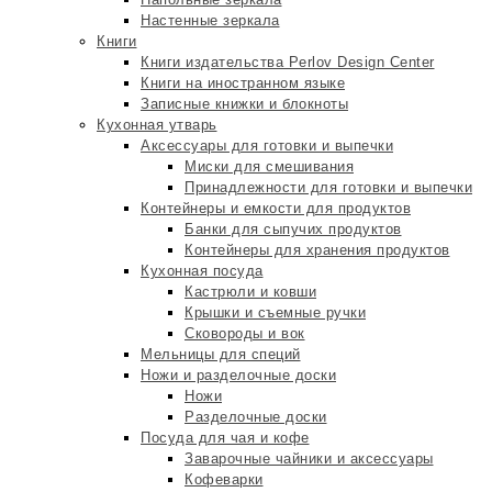
Настенные зеркала
Книги
Книги издательства Perlov Design Center
Книги на иностранном языке
Записные книжки и блокноты
Кухонная утварь
Аксессуары для готовки и выпечки
Миски для смешивания
Принадлежности для готовки и выпечки
Контейнеры и емкости для продуктов
Банки для сыпучих продуктов
Контейнеры для хранения продуктов
Кухонная посуда
Кастрюли и ковши
Крышки и съемные ручки
Сковороды и вок
Мельницы для специй
Ножи и разделочные доски
Ножи
Разделочные доски
Посуда для чая и кофе
Заварочные чайники и аксессуары
Кофеварки