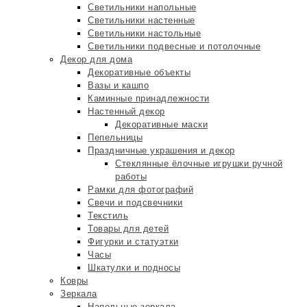
Светильники напольные
Светильники настенные
Светильники настольные
Светильники подвесные и потолочные
Декор для дома
Декоративные объекты
Вазы и кашпо
Каминные принадлежности
Настенный декор
Декоративные маски
Пепельницы
Праздничные украшения и декор
Стеклянные ёлочные игрушки ручной
работы
Рамки для фотографий
Свечи и подсвечники
Текстиль
Товары для детей
Фигурки и статуэтки
Часы
Шкатулки и подносы
Ковры
Зеркала
Напольные зеркала