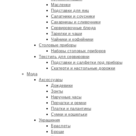
Масленки
Подставки для яиц
Салатники и соусники
Сахарницы и сливочники
Сервировочные блюда
Тарелки и чаши
Чайники и кофейники
Столовые приборы
Наборы столовых приборов
Текстиль для сервировки
Подставки и салфетки под приборы
Скатерти и настольные дорожки
Мода
Аксессуары
Дождевики
Зонты
Наручные часы
Перчатки и ремни
Платки и палантины
Сумки и кошельки
Украшения
Браслеты
Броши