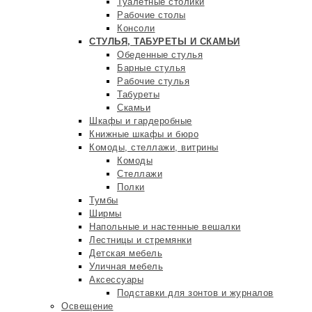
Туалетные столики
Рабочие столы
Консоли
СТУЛЬЯ, ТАБУРЕТЫ И СКАМЬИ
Обеденные стулья
Барные стулья
Рабочие стулья
Табуреты
Скамьи
Шкафы и гардеробные
Книжные шкафы и бюро
Комоды, стеллажи, витрины
Комоды
Стеллажи
Полки
Тумбы
Ширмы
Напольные и настенные вешалки
Лестницы и стремянки
Детская мебель
Уличная мебель
Аксессуары
Подставки для зонтов и журналов
Освещение