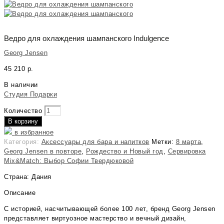
Ведро для охлаждения шампанского Indulgence
Georg Jensen
45 210
р.
В наличии
Студия Подарки
Количество
В корзину
в избранное
Категория:
Аксессуары для бара и напитков
Метки:
8 марта
,
Georg Jensen в повторе
,
Рождество и Новый год
,
Сервировка
Mix&Match: Выбор Софии Твердюковой
Страна: Дания
Описание
С историей, насчитывающей более 100 лет, бренд Georg Jensen
представляет виртуозное мастерство и вечный дизайн,