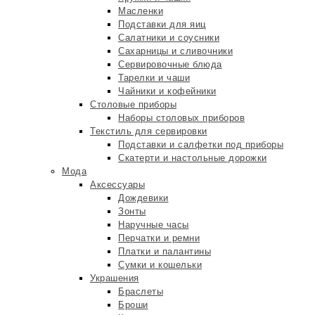
Масленки
Подставки для яиц
Салатники и соусники
Сахарницы и сливочники
Сервировочные блюда
Тарелки и чаши
Чайники и кофейники
Столовые приборы
Наборы столовых приборов
Текстиль для сервировки
Подставки и салфетки под приборы
Скатерти и настольные дорожки
Мода
Аксессуары
Дождевики
Зонты
Наручные часы
Перчатки и ремни
Платки и палантины
Сумки и кошельки
Украшения
Браслеты
Броши