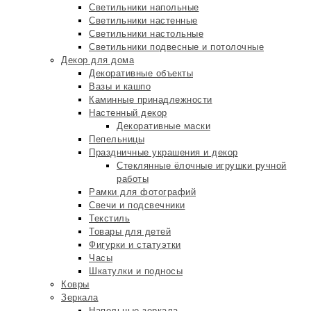
Светильники напольные
Светильники настенные
Светильники настольные
Светильники подвесные и потолочные
Декор для дома
Декоративные объекты
Вазы и кашпо
Каминные принадлежности
Настенный декор
Декоративные маски
Пепельницы
Праздничные украшения и декор
Стеклянные ёлочные игрушки ручной
работы
Рамки для фотографий
Свечи и подсвечники
Текстиль
Товары для детей
Фигурки и статуэтки
Часы
Шкатулки и подносы
Ковры
Зеркала
Напольные зеркала