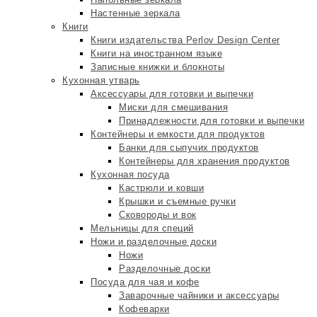
Настенные зеркала
Книги
Книги издательства Perlov Design Center
Книги на иностранном языке
Записные книжки и блокноты
Кухонная утварь
Аксессуары для готовки и выпечки
Миски для смешивания
Принадлежности для готовки и выпечки
Контейнеры и емкости для продуктов
Банки для сыпучих продуктов
Контейнеры для хранения продуктов
Кухонная посуда
Кастрюли и ковши
Крышки и съемные ручки
Сковороды и вок
Мельницы для специй
Ножи и разделочные доски
Ножи
Разделочные доски
Посуда для чая и кофе
Заварочные чайники и аксессуары
Кофеварки