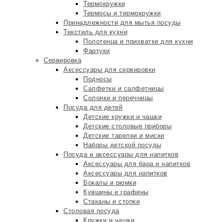
Термокружки
Термосы и термокружки
Принадлежности для мытья посуды
Текстиль для кухни
Полотенца и прихватки для кухни
Фартуки
Сервировка
Аксессуары для сервировки
Подносы
Салфетки и салфетницы
Солонки и перечницы
Посуда для детей
Детские кружки и чашки
Детские столовые приборы
Детские тарелки и миски
Наборы детской посуды
Посуда и аксессуары для напитков
Аксессуары для бара и напитков
Аксессуары для напитков
Бокалы и рюмки
Кувшины и графины
Стаканы и стопки
Столовая посуда
Кружки и чашки