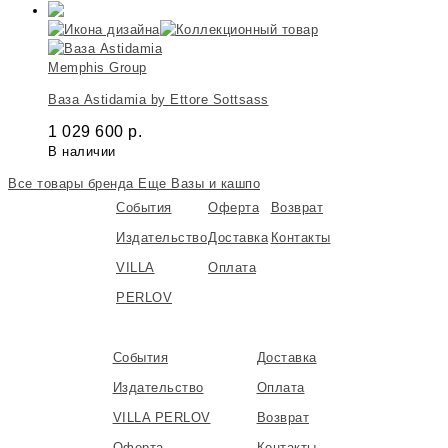
Memphis Group
Ваза Astidamia by Ettore Sottsass
1 029 600
р.
В наличии
Все товары бренда
Еще Вазы и кашпо
События
Оферта
Возврат
Издательство
Доставка
Контакты
VILLA
Оплата
PERLOV
События
Доставка
Издательство
Оплата
VILLA PERLOV
Возврат
Оферта
Контакты