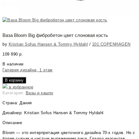
Ваза Bloom Big фибробетон цвет слоновая кость
by
Kristian Sofus Hansen & Tommy Hyldahl
/
101 COPENHAGEN
109 890
р.
В наличии
Галерея дизайна, 1 этаж
В корзину
в избранное
Категория:
Вазы и кашпо
Страна: Дания
Дизайнер: Kristian Sofus Hansen & Tommy Hyldahl
Описание
Bloom — это интерпретация цветочного дизайна 70-х годов. Но с
более сырым и чистым выражением лица. Гладко изогнутая