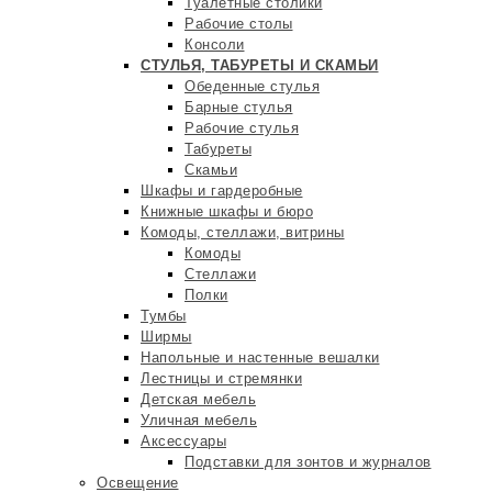
Туалетные столики
Рабочие столы
Консоли
СТУЛЬЯ, ТАБУРЕТЫ И СКАМЬИ
Обеденные стулья
Барные стулья
Рабочие стулья
Табуреты
Скамьи
Шкафы и гардеробные
Книжные шкафы и бюро
Комоды, стеллажи, витрины
Комоды
Стеллажи
Полки
Тумбы
Ширмы
Напольные и настенные вешалки
Лестницы и стремянки
Детская мебель
Уличная мебель
Аксессуары
Подставки для зонтов и журналов
Освещение