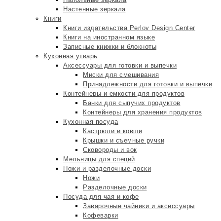
Настенные зеркала
Книги
Книги издательства Perlov Design Center
Книги на иностранном языке
Записные книжки и блокноты
Кухонная утварь
Аксессуары для готовки и выпечки
Миски для смешивания
Принадлежности для готовки и выпечки
Контейнеры и емкости для продуктов
Банки для сыпучих продуктов
Контейнеры для хранения продуктов
Кухонная посуда
Кастрюли и ковши
Крышки и съемные ручки
Сковороды и вок
Мельницы для специй
Ножи и разделочные доски
Ножи
Разделочные доски
Посуда для чая и кофе
Заварочные чайники и аксессуары
Кофеварки