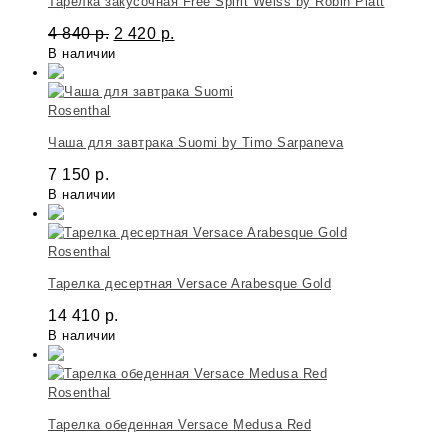
Тарелка закусочная Free Spirit Weiss by Robin Platt
4 840
р.
2 420
р.
В наличии
Rosenthal
Чаша для завтрака Suomi by Timo Sarpaneva
7 150
р.
В наличии
Rosenthal
Тарелка десертная Versace Arabesque Gold
14 410
р.
В наличии
Rosenthal
Тарелка обеденная Versace Medusa Red