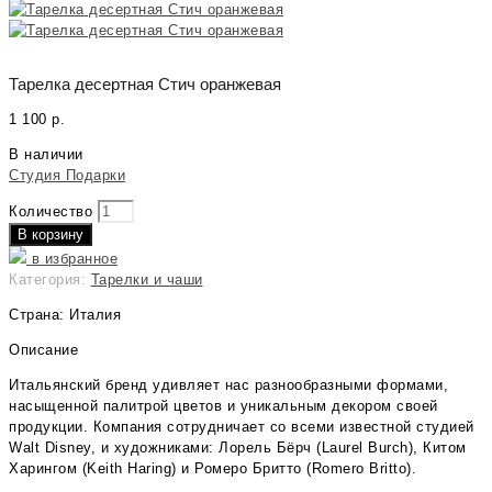
Тарелка десертная Стич оранжевая
1 100
р.
В наличии
Студия Подарки
Количество
В корзину
в избранное
Категория:
Тарелки и чаши
Страна: Италия
Описание
Итальянский бренд удивляет нас разнообразными формами,
насыщенной палитрой цветов и уникальным декором своей
продукции. Компания сотрудничает со всеми известной студией
Walt Disney, и художниками: Лорель Бёрч (Laurel Burch), Китом
Харингом (Keith Haring) и Ромеро Бритто (Romero Britto).