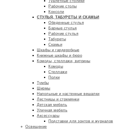
Туалетные столики
Рабочие столы
Консоли
СТУЛЬЯ, ТАБУРЕТЫ И СКАМЬИ
Обеденные стулья
Барные стулья
Рабочие стулья
Табуреты
Скамьи
Шкафы и гардеробные
Книжные шкафы и бюро
Комоды, стеллажи, витрины
Комоды
Стеллажи
Полки
Тумбы
Ширмы
Напольные и настенные вешалки
Лестницы и стремянки
Детская мебель
Уличная мебель
Аксессуары
Подставки для зонтов и журналов
Освещение