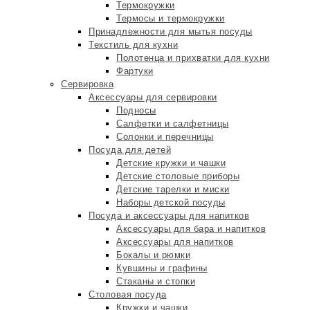
Термокружки
Термосы и термокружки
Принадлежности для мытья посуды
Текстиль для кухни
Полотенца и прихватки для кухни
Фартуки
Сервировка
Аксессуары для сервировки
Подносы
Салфетки и салфетницы
Солонки и перечницы
Посуда для детей
Детские кружки и чашки
Детские столовые приборы
Детские тарелки и миски
Наборы детской посуды
Посуда и аксессуары для напитков
Аксессуары для бара и напитков
Аксессуары для напитков
Бокалы и рюмки
Кувшины и графины
Стаканы и стопки
Столовая посуда
Кружки и чашки