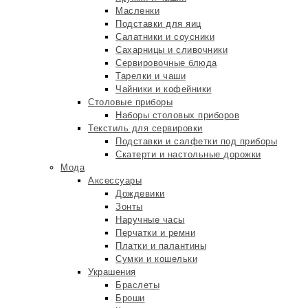
Масленки
Подставки для яиц
Салатники и соусники
Сахарницы и сливочники
Сервировочные блюда
Тарелки и чаши
Чайники и кофейники
Столовые приборы
Наборы столовых приборов
Текстиль для сервировки
Подставки и салфетки под приборы
Скатерти и настольные дорожки
Мода
Аксессуары
Дождевики
Зонты
Наручные часы
Перчатки и ремни
Платки и палантины
Сумки и кошельки
Украшения
Браслеты
Броши