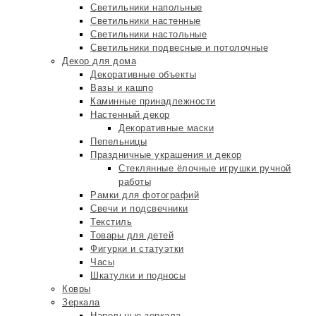
Светильники напольные
Светильники настенные
Светильники настольные
Светильники подвесные и потолочные
Декор для дома
Декоративные объекты
Вазы и кашпо
Каминные принадлежности
Настенный декор
Декоративные маски
Пепельницы
Праздничные украшения и декор
Стеклянные ёлочные игрушки ручной
работы
Рамки для фотографий
Свечи и подсвечники
Текстиль
Товары для детей
Фигурки и статуэтки
Часы
Шкатулки и подносы
Ковры
Зеркала
Напольные зеркала