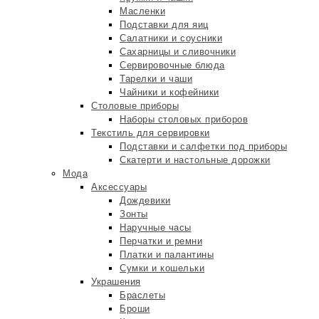
Масленки
Подставки для яиц
Салатники и соусники
Сахарницы и сливочники
Сервировочные блюда
Тарелки и чаши
Чайники и кофейники
Столовые приборы
Наборы столовых приборов
Текстиль для сервировки
Подставки и салфетки под приборы
Скатерти и настольные дорожки
Мода
Аксессуары
Дождевики
Зонты
Наручные часы
Перчатки и ремни
Платки и палантины
Сумки и кошельки
Украшения
Браслеты
Броши