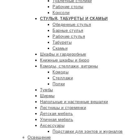
Туалетные столики
Рабочие столы
Консоли
СТУЛЬЯ, ТАБУРЕТЫ И СКАМЬИ
Обеденные стулья
Барные стулья
Рабочие стулья
Табуреты
Скамьи
Шкафы и гардеробные
Книжные шкафы и бюро
Комоды, стеллажи, витрины
Комоды
Стеллажи
Полки
Тумбы
Ширмы
Напольные и настенные вешалки
Лестницы и стремянки
Детская мебель
Уличная мебель
Аксессуары
Подставки для зонтов и журналов
Освещение