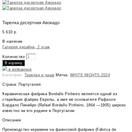
Тарелка десертная Авокадо
5 610
р.
В наличии
Галерея дизайна, 2 этаж
Количество
В корзину
в избранное
Категория:
Тарелки и чаши
Метка:
WHITE NIGHTS 2024
Страна: Португалия
Керамическая фабрика Bordallo Pinheiro является одной из
старейших фабрик Европы, а имя её основателя Рафаэля
Бордало Пинейро (Rafael Bordallo Pinheiro, 1864 —1905) широко
известно на его родине в Португалии.
Описание
Производство керамики на фаянсовой фабрике (Fábrica de