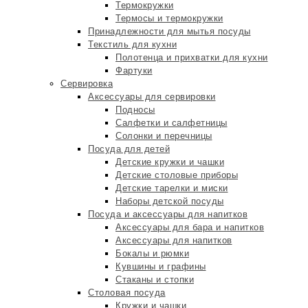
Термокружки
Термосы и термокружки
Принадлежности для мытья посуды
Текстиль для кухни
Полотенца и прихватки для кухни
Фартуки
Сервировка
Аксессуары для сервировки
Подносы
Салфетки и салфетницы
Солонки и перечницы
Посуда для детей
Детские кружки и чашки
Детские столовые приборы
Детские тарелки и миски
Наборы детской посуды
Посуда и аксессуары для напитков
Аксессуары для бара и напитков
Аксессуары для напитков
Бокалы и рюмки
Кувшины и графины
Стаканы и стопки
Столовая посуда
Кружки и чашки