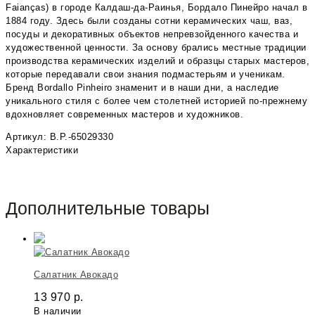
Faianças) в городе Калдаш-да-Раинья, Бордало Пинейро начал в
1884 году. Здесь были созданы сотни керамических чаш, ваз,
посуды и декоративных объектов непревзойденного качества и
художественной ценности. За основу брались местные традиции
производства керамических изделий и образцы старых мастеров,
которые передавали свои знания подмастерьям и ученикам.
Бренд Bordallo Pinheiro знаменит и в наши дни, а наследие
уникального стиля с более чем столетней историей по-прежнему
вдохновляет современных мастеров и художников.
Артикул: B.P.-65029330
Характеристики
Дополнительные товары
Салатник Авокадо
13 970
р.
В наличии