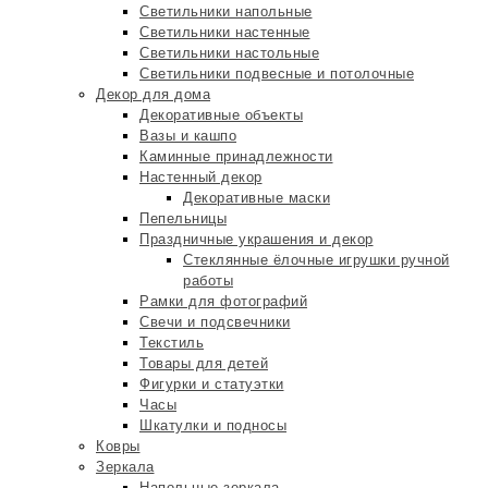
Светильники напольные
Светильники настенные
Светильники настольные
Светильники подвесные и потолочные
Декор для дома
Декоративные объекты
Вазы и кашпо
Каминные принадлежности
Настенный декор
Декоративные маски
Пепельницы
Праздничные украшения и декор
Стеклянные ёлочные игрушки ручной
работы
Рамки для фотографий
Свечи и подсвечники
Текстиль
Товары для детей
Фигурки и статуэтки
Часы
Шкатулки и подносы
Ковры
Зеркала
Напольные зеркала