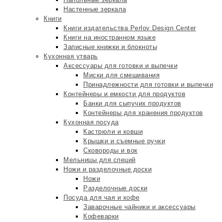
Настенные зеркала
Книги
Книги издательства Perlov Design Center
Книги на иностранном языке
Записные книжки и блокноты
Кухонная утварь
Аксессуары для готовки и выпечки
Миски для смешивания
Принадлежности для готовки и выпечки
Контейнеры и емкости для продуктов
Банки для сыпучих продуктов
Контейнеры для хранения продуктов
Кухонная посуда
Кастрюли и ковши
Крышки и съемные ручки
Сковороды и вок
Мельницы для специй
Ножи и разделочные доски
Ножи
Разделочные доски
Посуда для чая и кофе
Заварочные чайники и аксессуары
Кофеварки