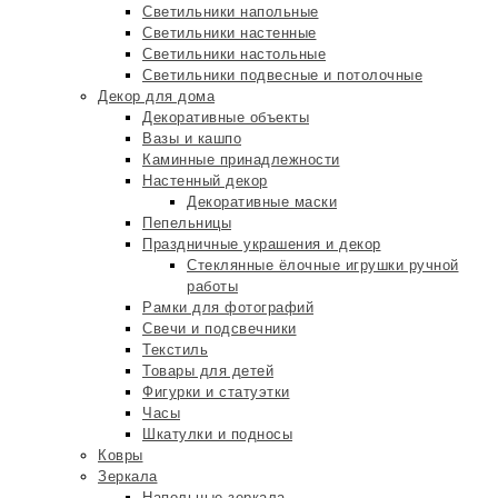
Светильники напольные
Светильники настенные
Светильники настольные
Светильники подвесные и потолочные
Декор для дома
Декоративные объекты
Вазы и кашпо
Каминные принадлежности
Настенный декор
Декоративные маски
Пепельницы
Праздничные украшения и декор
Стеклянные ёлочные игрушки ручной
работы
Рамки для фотографий
Свечи и подсвечники
Текстиль
Товары для детей
Фигурки и статуэтки
Часы
Шкатулки и подносы
Ковры
Зеркала
Напольные зеркала