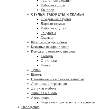
Туалетные столики
Рабочие столы
Консоли
СТУЛЬЯ, ТАБУРЕТЫ И СКАМЬИ
Обеденные стулья
Барные стулья
Рабочие стулья
Табуреты
Скамьи
Шкафы и гардеробные
Книжные шкафы и бюро
Комоды, стеллажи, витрины
Комоды
Стеллажи
Полки
Тумбы
Ширмы
Напольные и настенные вешалки
Лестницы и стремянки
Детская мебель
Уличная мебель
Аксессуары
Подставки для зонтов и журналов
Освещение