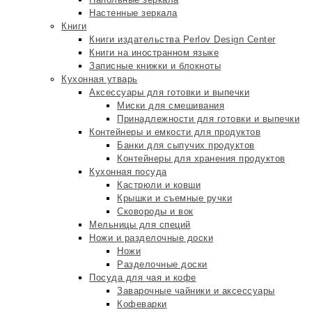
Настенные зеркала
Книги
Книги издательства Perlov Design Center
Книги на иностранном языке
Записные книжки и блокноты
Кухонная утварь
Аксессуары для готовки и выпечки
Миски для смешивания
Принадлежности для готовки и выпечки
Контейнеры и емкости для продуктов
Банки для сыпучих продуктов
Контейнеры для хранения продуктов
Кухонная посуда
Кастрюли и ковши
Крышки и съемные ручки
Сковороды и вок
Мельницы для специй
Ножи и разделочные доски
Ножи
Разделочные доски
Посуда для чая и кофе
Заварочные чайники и аксессуары
Кофеварки