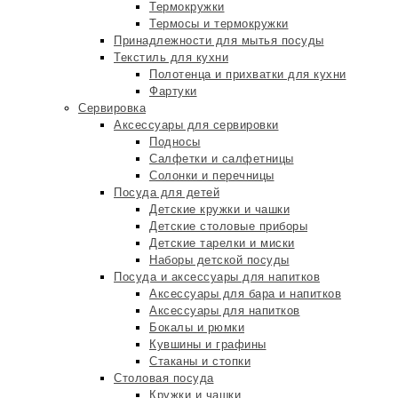
Термокружки
Термосы и термокружки
Принадлежности для мытья посуды
Текстиль для кухни
Полотенца и прихватки для кухни
Фартуки
Сервировка
Аксессуары для сервировки
Подносы
Салфетки и салфетницы
Солонки и перечницы
Посуда для детей
Детские кружки и чашки
Детские столовые приборы
Детские тарелки и миски
Наборы детской посуды
Посуда и аксессуары для напитков
Аксессуары для бара и напитков
Аксессуары для напитков
Бокалы и рюмки
Кувшины и графины
Стаканы и стопки
Столовая посуда
Кружки и чашки