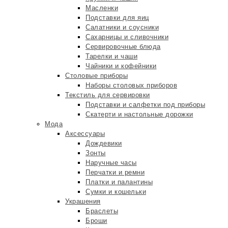
Масленки
Подставки для яиц
Салатники и соусники
Сахарницы и сливочники
Сервировочные блюда
Тарелки и чаши
Чайники и кофейники
Столовые приборы
Наборы столовых приборов
Текстиль для сервировки
Подставки и салфетки под приборы
Скатерти и настольные дорожки
Мода
Аксессуары
Дождевики
Зонты
Наручные часы
Перчатки и ремни
Платки и палантины
Сумки и кошельки
Украшения
Браслеты
Броши