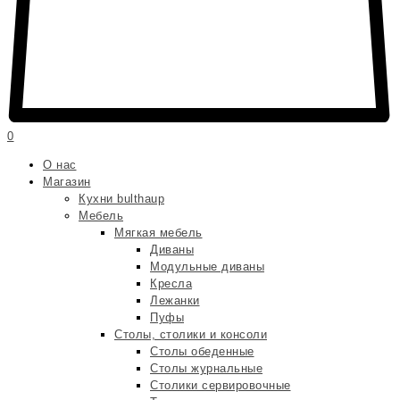
0
О нас
Магазин
Кухни bulthaup
Мебель
Мягкая мебель
Диваны
Модульные диваны
Кресла
Лежанки
Пуфы
Столы, столики и консоли
Столы обеденные
Столы журнальные
Столики сервировочные