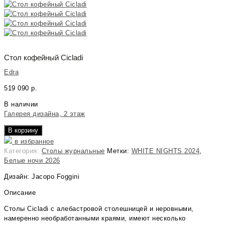
Стол кофейный Cicladi
Edra
519 090
р.
В наличии
Галерея дизайна, 2 этаж
В корзину
в избранное
Категория:
Столы журнальные
Метки:
WHITE NIGHTS 2024
,
Белые ночи 2026
Дизайн: Jacopo Foggini
Описание
Столы Cicladi с алебастровой столешницей и неровными,
намеренно необработанными краями, имеют несколько