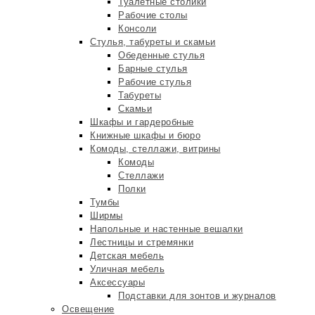
Туалетные столики
Рабочие столы
Консоли
Стулья, табуреты и скамьи
Обеденные стулья
Барные стулья
Рабочие стулья
Табуреты
Скамьи
Шкафы и гардеробные
Книжные шкафы и бюро
Комоды, стеллажи, витрины
Комоды
Стеллажи
Полки
Тумбы
Ширмы
Напольные и настенные вешалки
Лестницы и стремянки
Детская мебель
Уличная мебель
Аксессуары
Подставки для зонтов и журналов
Освещение