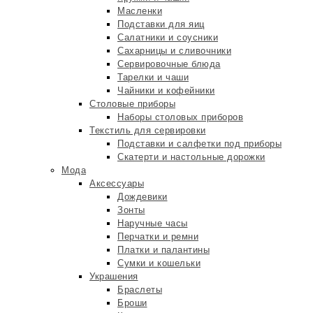
Масленки
Подставки для яиц
Салатники и соусники
Сахарницы и сливочники
Сервировочные блюда
Тарелки и чаши
Чайники и кофейники
Столовые приборы
Наборы столовых приборов
Текстиль для сервировки
Подставки и салфетки под приборы
Скатерти и настольные дорожки
Мода
Аксессуары
Дождевики
Зонты
Наручные часы
Перчатки и ремни
Платки и палантины
Сумки и кошельки
Украшения
Браслеты
Броши