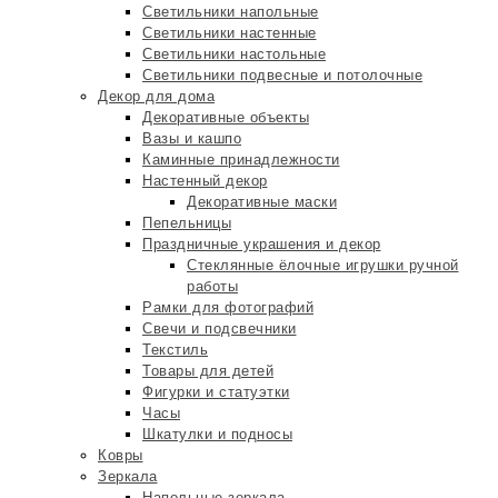
Светильники напольные
Светильники настенные
Светильники настольные
Светильники подвесные и потолочные
Декор для дома
Декоративные объекты
Вазы и кашпо
Каминные принадлежности
Настенный декор
Декоративные маски
Пепельницы
Праздничные украшения и декор
Стеклянные ёлочные игрушки ручной
работы
Рамки для фотографий
Свечи и подсвечники
Текстиль
Товары для детей
Фигурки и статуэтки
Часы
Шкатулки и подносы
Ковры
Зеркала
Напольные зеркала