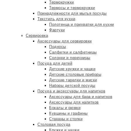
Термокружки
Термосы и термокружки
Принадлежности для мытья посуды
Текстиль для кухни
Полотенца и прихватки для кухни
Фартуки
Сервировка
Аксессуары для сервировки
Подносы
Салфетки и салфетницы
Солонки и перечницы
Посуда для детей
Детские кружки и чашки
Детские столовые приборы
Детские тарелки и миски
Наборы детской посуды
Посуда и аксессуары для напитков
Аксессуары для бара и напитков
Аксессуары для напитков
Бокалы и рюмки
Кувшины и графины
Стаканы и стопки
Столовая посуда
Кружки и чашки