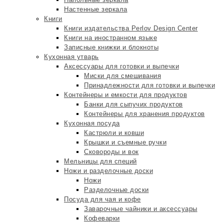
Настенные зеркала
Книги
Книги издательства Perlov Design Center
Книги на иностранном языке
Записные книжки и блокноты
Кухонная утварь
Аксессуары для готовки и выпечки
Миски для смешивания
Принадлежности для готовки и выпечки
Контейнеры и емкости для продуктов
Банки для сыпучих продуктов
Контейнеры для хранения продуктов
Кухонная посуда
Кастрюли и ковши
Крышки и съемные ручки
Сковороды и вок
Мельницы для специй
Ножи и разделочные доски
Ножи
Разделочные доски
Посуда для чая и кофе
Заварочные чайники и аксессуары
Кофеварки