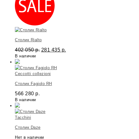
Столик Rialto
402 050
р.
281 435
р.
В наличии
Ceccotti сollezioni
Столик Fagiolo RH
566 280
р.
В наличии
Tacchini
Столик Daze
Нет в наличии