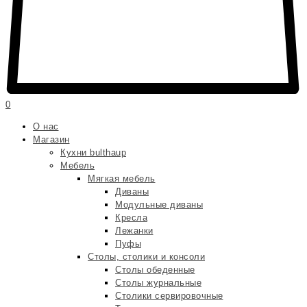
0
О нас
Магазин
Кухни bulthaup
Мебель
Мягкая мебель
Диваны
Модульные диваны
Кресла
Лежанки
Пуфы
Столы, столики и консоли
Столы обеденные
Столы журнальные
Столики сервировочные