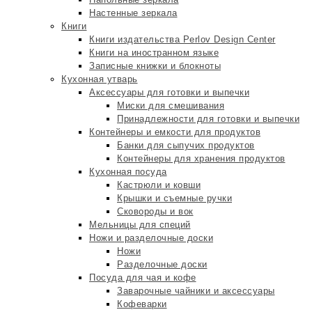
Настенные зеркала
Книги
Книги издательства Perlov Design Center
Книги на иностранном языке
Записные книжки и блокноты
Кухонная утварь
Аксессуары для готовки и выпечки
Миски для смешивания
Принадлежности для готовки и выпечки
Контейнеры и емкости для продуктов
Банки для сыпучих продуктов
Контейнеры для хранения продуктов
Кухонная посуда
Кастрюли и ковши
Крышки и съемные ручки
Сковороды и вок
Мельницы для специй
Ножи и разделочные доски
Ножи
Разделочные доски
Посуда для чая и кофе
Заварочные чайники и аксессуары
Кофеварки