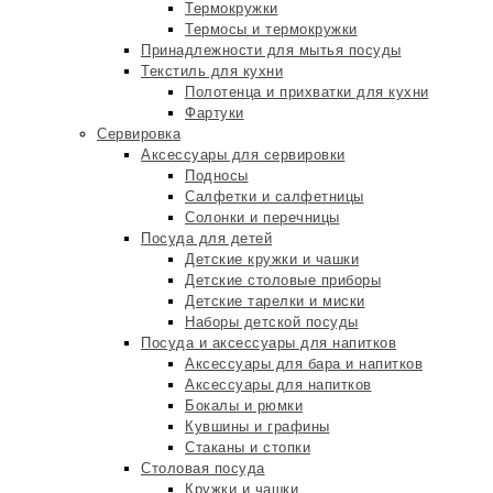
Термокружки
Термосы и термокружки
Принадлежности для мытья посуды
Текстиль для кухни
Полотенца и прихватки для кухни
Фартуки
Сервировка
Аксессуары для сервировки
Подносы
Салфетки и салфетницы
Солонки и перечницы
Посуда для детей
Детские кружки и чашки
Детские столовые приборы
Детские тарелки и миски
Наборы детской посуды
Посуда и аксессуары для напитков
Аксессуары для бара и напитков
Аксессуары для напитков
Бокалы и рюмки
Кувшины и графины
Стаканы и стопки
Столовая посуда
Кружки и чашки