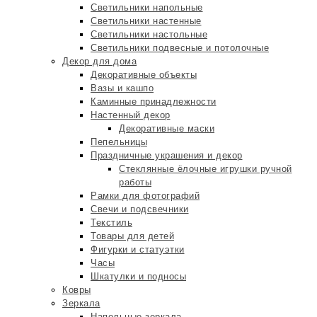
Светильники напольные
Светильники настенные
Светильники настольные
Светильники подвесные и потолочные
Декор для дома
Декоративные объекты
Вазы и кашпо
Каминные принадлежности
Настенный декор
Декоративные маски
Пепельницы
Праздничные украшения и декор
Стеклянные ёлочные игрушки ручной
работы
Рамки для фотографий
Свечи и подсвечники
Текстиль
Товары для детей
Фигурки и статуэтки
Часы
Шкатулки и подносы
Ковры
Зеркала
Напольные зеркала