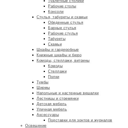
Туалетные столики
Рабочие столы
Консоли
Стулья, табуреты и скамьи
Обеденные стулья
Барные стулья
Рабочие стулья
Табуреты
Скамьи
Шкафы и гардеробные
Книжные шкафы и бюро
Комоды, стеллажи, витрины
Комоды
Стеллажи
Полки
Тумбы
Ширмы
Напольные и настенные вешалки
Лестницы и стремянки
Детская мебель
Уличная мебель
Аксессуары
Подставки для зонтов и журналов
Освещение