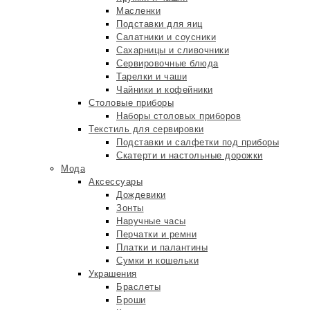
Масленки
Подставки для яиц
Салатники и соусники
Сахарницы и сливочники
Сервировочные блюда
Тарелки и чаши
Чайники и кофейники
Столовые приборы
Наборы столовых приборов
Текстиль для сервировки
Подставки и салфетки под приборы
Скатерти и настольные дорожки
Мода
Аксессуары
Дождевики
Зонты
Наручные часы
Перчатки и ремни
Платки и палантины
Сумки и кошельки
Украшения
Браслеты
Броши