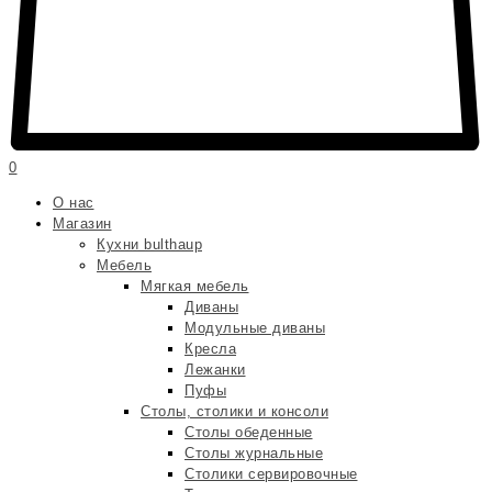
0
О нас
Магазин
Кухни bulthaup
Мебель
Мягкая мебель
Диваны
Модульные диваны
Кресла
Лежанки
Пуфы
Столы, столики и консоли
Столы обеденные
Столы журнальные
Столики сервировочные