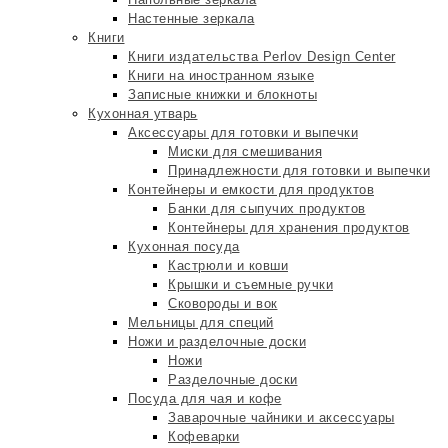
Настенные зеркала
Книги
Книги издательства Perlov Design Center
Книги на иностранном языке
Записные книжки и блокноты
Кухонная утварь
Аксессуары для готовки и выпечки
Миски для смешивания
Принадлежности для готовки и выпечки
Контейнеры и емкости для продуктов
Банки для сыпучих продуктов
Контейнеры для хранения продуктов
Кухонная посуда
Кастрюли и ковши
Крышки и съемные ручки
Сковороды и вок
Мельницы для специй
Ножи и разделочные доски
Ножи
Разделочные доски
Посуда для чая и кофе
Заварочные чайники и аксессуары
Кофеварки