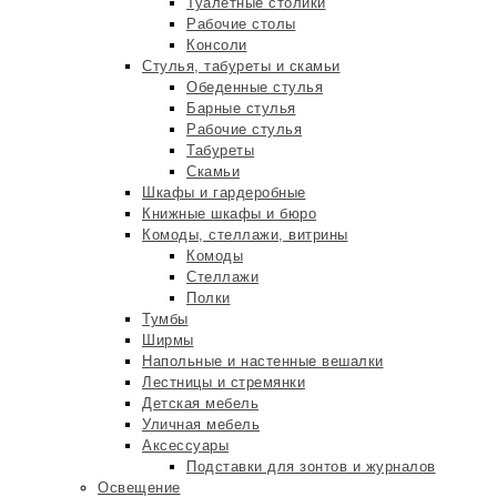
Туалетные столики
Рабочие столы
Консоли
Стулья, табуреты и скамьи
Обеденные стулья
Барные стулья
Рабочие стулья
Табуреты
Скамьи
Шкафы и гардеробные
Книжные шкафы и бюро
Комоды, стеллажи, витрины
Комоды
Стеллажи
Полки
Тумбы
Ширмы
Напольные и настенные вешалки
Лестницы и стремянки
Детская мебель
Уличная мебель
Аксессуары
Подставки для зонтов и журналов
Освещение