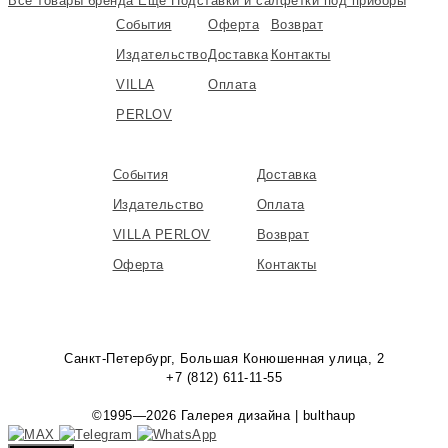
Все товары бренда
Еще Подставки и салфетки под приборы
События
Оферта
Возврат
Издательство
Доставка
Контакты
VILLA
Оплата
PERLOV
События
Доставка
Издательство
Оплата
VILLA PERLOV
Возврат
Оферта
Контакты
Санкт-Петербург, Большая Конюшенная улица, 2
+7 (812) 611-11-55
©1995—2026 Галерея дизайна | bulthaup