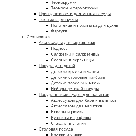
Термокружки
Термосы и термокружки
Принадлежности для мытья посуды
Текстиль для кухни
Полотенца и прихватки для кухни
Фартуки
Сервировка
Аксессуары для сервировки
Подносы
Салфетки и салфетницы
Солонки и перечницы
Посуда для детей
Детские кружки и чашки
Детские столовые приборы
Детские тарелки и миски
Наборы детской посуды
Посуда и аксессуары для напитков
Аксессуары для бара и напитков
Аксессуары для напитков
Бокалы и рюмки
Кувшины и графины
Стаканы и стопки
Столовая посуда
Кружки и чашки