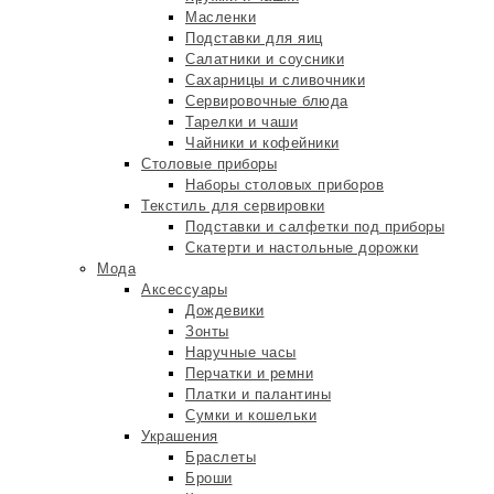
Масленки
Подставки для яиц
Салатники и соусники
Сахарницы и сливочники
Сервировочные блюда
Тарелки и чаши
Чайники и кофейники
Столовые приборы
Наборы столовых приборов
Текстиль для сервировки
Подставки и салфетки под приборы
Скатерти и настольные дорожки
Мода
Аксессуары
Дождевики
Зонты
Наручные часы
Перчатки и ремни
Платки и палантины
Сумки и кошельки
Украшения
Браслеты
Броши