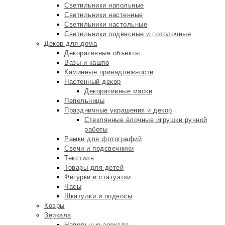
Светильники напольные
Светильники настенные
Светильники настольные
Светильники подвесные и потолочные
Декор для дома
Декоративные объекты
Вазы и кашпо
Каминные принадлежности
Настенный декор
Декоративные маски
Пепельницы
Праздничные украшения и декор
Стеклянные ёлочные игрушки ручной
работы
Рамки для фотографий
Свечи и подсвечники
Текстиль
Товары для детей
Фигурки и статуэтки
Часы
Шкатулки и подносы
Ковры
Зеркала
Напольные зеркала