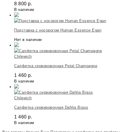
8 800
р.
В наличии
Подставка с носорогом Human Essence Egan
Нет в наличии
Chilewich
Салфетка сервировочная Petal Champagne
1 460
р.
В наличии
Chilewich
Салфетка сервировочная Dahlia Brass
1 460
р.
В наличии