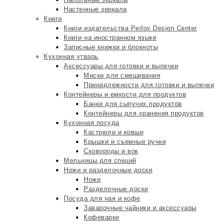
Настенные зеркала
Книги
Книги издательства Perlov Design Center
Книги на иностранном языке
Записные книжки и блокноты
Кухонная утварь
Аксессуары для готовки и выпечки
Миски для смешивания
Принадлежности для готовки и выпечки
Контейнеры и емкости для продуктов
Банки для сыпучих продуктов
Контейнеры для хранения продуктов
Кухонная посуда
Кастрюли и ковши
Крышки и съемные ручки
Сковороды и вок
Мельницы для специй
Ножи и разделочные доски
Ножи
Разделочные доски
Посуда для чая и кофе
Заварочные чайники и аксессуары
Кофеварки