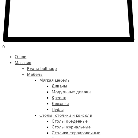
0
О нас
Магазин
Кухни bulthaup
Мебель
Мягкая мебель
Диваны
Модульные диваны
Кресла
Лежанки
Пуфы
Столы, столики и консоли
Столы обеденные
Столы журнальные
Столики сервировочные