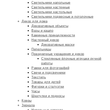
Светильники напольные
Светильники настенные
Светильники настольные
Светильники подвесные и потолочные
Декор для дома
Декоративные объекты
Вазы и кашпо
Каминные принадлежности
Настенный декор
Декоративные маски
Пепельницы
Праздничные украшения и декор
Стеклянные ёлочные игрушки ручной
работы
Рамки для фотографий
Свечи и подсвечники
Текстиль
Товары для детей
Фигурки и статуэтки
Часы
Шкатулки и подносы
Ковры
Зеркала
Напольные зеркала