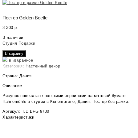
Постер Golden Beetle
3 300
р.
В наличии
Студия Подарки
В корзину
в избранное
Категория:
Настенный декор
Страна: Дания
Описание
Рисунок напечатан японскими чернилами на матовой бумаге
Hahnemühle в студии в Копенгагене, Дания. Постер без рамки.
Артикул: T.D.BFG 9700
Характеристики