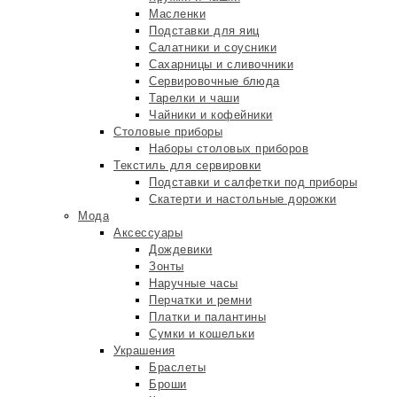
Масленки
Подставки для яиц
Салатники и соусники
Сахарницы и сливочники
Сервировочные блюда
Тарелки и чаши
Чайники и кофейники
Столовые приборы
Наборы столовых приборов
Текстиль для сервировки
Подставки и салфетки под приборы
Скатерти и настольные дорожки
Мода
Аксессуары
Дождевики
Зонты
Наручные часы
Перчатки и ремни
Платки и палантины
Сумки и кошельки
Украшения
Браслеты
Броши