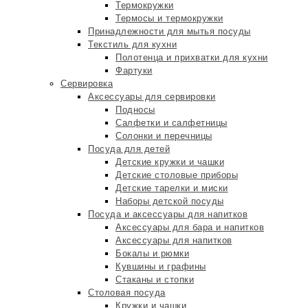
Термокружки
Термосы и термокружки
Принадлежности для мытья посуды
Текстиль для кухни
Полотенца и прихватки для кухни
Фартуки
Сервировка
Аксессуары для сервировки
Подносы
Салфетки и салфетницы
Солонки и перечницы
Посуда для детей
Детские кружки и чашки
Детские столовые приборы
Детские тарелки и миски
Наборы детской посуды
Посуда и аксессуары для напитков
Аксессуары для бара и напитков
Аксессуары для напитков
Бокалы и рюмки
Кувшины и графины
Стаканы и стопки
Столовая посуда
Кружки и чашки