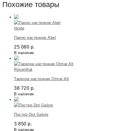
Похожие товары
Ibride
Панно настенное Abel
25 080
р.
В наличии
Rosenthal
Тарелка настенная Otmar Alt
38 720
р.
В наличии
Постер Dot Galore
3 850
р.
В наличии