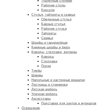
Туалетные столики
Рабочие столы
Консоли
Стулья, табуреты и скамьи
Обеденные стулья
Барные стулья
Рабочие стулья
Табуреты
Скамьи
Шкафы и гардеробные
Книжные шкафы и бюро
Комоды, стеллажи, витрины
Комоды
Стеллажи
Полки
Тумбы
Ширмы
Напольные и настенные вешалки
Лестницы и стремянки
Детская мебель
Уличная мебель
Аксессуары
Подставки для зонтов и журналов
Освещение