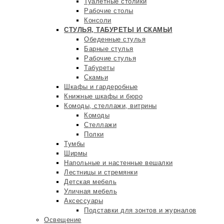
Туалетные столики
Рабочие столы
Консоли
СТУЛЬЯ, ТАБУРЕТЫ И СКАМЬИ
Обеденные стулья
Барные стулья
Рабочие стулья
Табуреты
Скамьи
Шкафы и гардеробные
Книжные шкафы и бюро
Комоды, стеллажи, витрины
Комоды
Стеллажи
Полки
Тумбы
Ширмы
Напольные и настенные вешалки
Лестницы и стремянки
Детская мебель
Уличная мебель
Аксессуары
Подставки для зонтов и журналов
Освещение