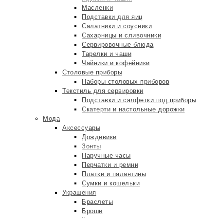
Масленки
Подставки для яиц
Салатники и соусники
Сахарницы и сливочники
Сервировочные блюда
Тарелки и чаши
Чайники и кофейники
Столовые приборы
Наборы столовых приборов
Текстиль для сервировки
Подставки и салфетки под приборы
Скатерти и настольные дорожки
Мода
Аксессуары
Дождевики
Зонты
Наручные часы
Перчатки и ремни
Платки и палантины
Сумки и кошельки
Украшения
Браслеты
Броши