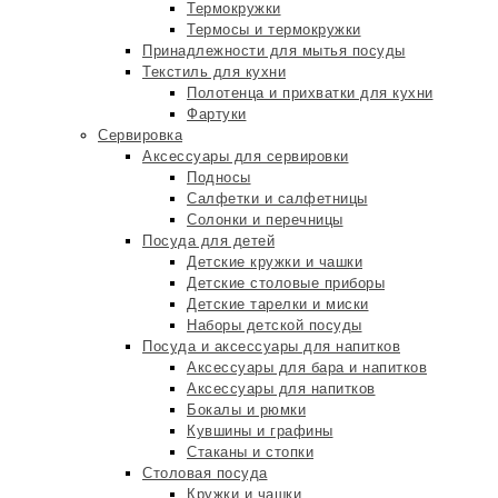
Термокружки
Термосы и термокружки
Принадлежности для мытья посуды
Текстиль для кухни
Полотенца и прихватки для кухни
Фартуки
Сервировка
Аксессуары для сервировки
Подносы
Салфетки и салфетницы
Солонки и перечницы
Посуда для детей
Детские кружки и чашки
Детские столовые приборы
Детские тарелки и миски
Наборы детской посуды
Посуда и аксессуары для напитков
Аксессуары для бара и напитков
Аксессуары для напитков
Бокалы и рюмки
Кувшины и графины
Стаканы и стопки
Столовая посуда
Кружки и чашки