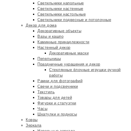
Светильники напольные
Светильники настенные
Светильники настольные
Светильники подвесные и потолочные
Декор для дома
Декоративные объекты
Вазы и кашпо
Каминные принадлежности
Настенный декор
Декоративные маски
Пепельницы
Праздничные украшения и декор
Стеклянные ёлочные игрушки ручной
работы
Рамки для фотографий
Свечи и подсвечники
Текстиль
Товары для детей
Фигурки и статуэтки
Часы
Шкатулки и подносы
Ковры
Зеркала
Напольные зеркала