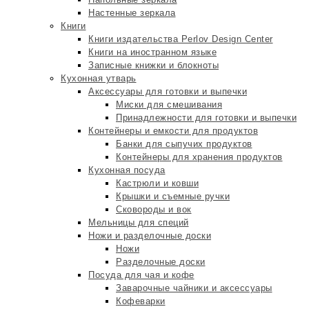
Настенные зеркала
Книги
Книги издательства Perlov Design Center
Книги на иностранном языке
Записные книжки и блокноты
Кухонная утварь
Аксессуары для готовки и выпечки
Миски для смешивания
Принадлежности для готовки и выпечки
Контейнеры и емкости для продуктов
Банки для сыпучих продуктов
Контейнеры для хранения продуктов
Кухонная посуда
Кастрюли и ковши
Крышки и съемные ручки
Сковороды и вок
Мельницы для специй
Ножи и разделочные доски
Ножи
Разделочные доски
Посуда для чая и кофе
Заварочные чайники и аксессуары
Кофеварки