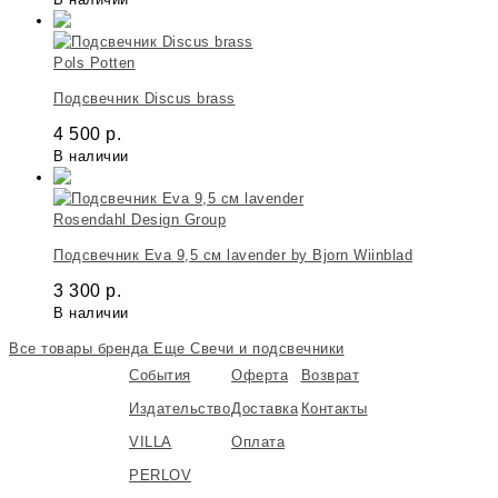
Pols Potten
Подсвечник Discus brass
4 500
р.
В наличии
Rosendahl Design Group
Подсвечник Eva 9,5 см lavender by Bjorn Wiinblad
3 300
р.
В наличии
Все товары бренда
Еще Свечи и подсвечники
События
Оферта
Возврат
Издательство
Доставка
Контакты
VILLA
Оплата
PERLOV