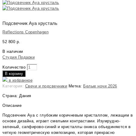
Подсвечник Aya хрусталь
Reflections Copenhagen
52 800
р.
В наличии
Студия Подарки
Количество
В корзину
в избранное
Категория:
Свечи и подсвечники
Метка:
Белые ночи 2026
Страна: Дания
Описание
Подсвечник Aya с глубоким коричневым кристаллом, лежащим в
основе дизайна, играет смелыми контрастами. Изумрудно-
зеленый, сапфирово-синий и кристаллы оникса объединяются в
четкую геометрическую композицию, которая прекрасно