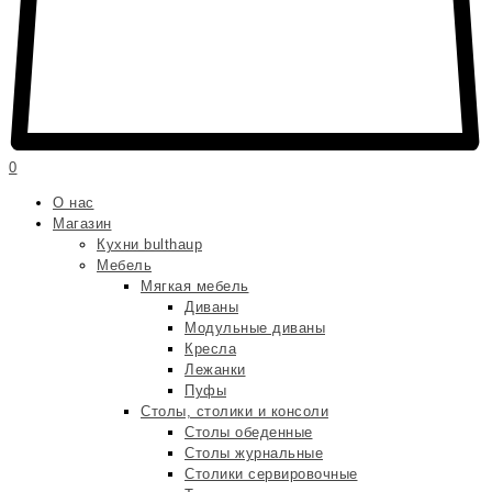
0
О нас
Магазин
Кухни bulthaup
Мебель
Мягкая мебель
Диваны
Модульные диваны
Кресла
Лежанки
Пуфы
Столы, столики и консоли
Столы обеденные
Столы журнальные
Столики сервировочные