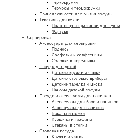
Термокружки
Термосы и термокружки
Принадлежности для мытья посуды
Текстиль для кухни
Полотенца и прихватки для кухни
Фартуки
Сервировка
Аксессуары для сервировки
Подносы
Салфетки и салфетницы
Солонки и перечницы
Посуда для детей
Детские кружки и чашки
Детские столовые приборы
Детские тарелки и миски
Наборы детской посуды
Посуда и аксессуары для напитков
Аксессуары для бара и напитков
Аксессуары для напитков
Бокалы и рюмки
Кувшины и графины
Стаканы и стопки
Столовая посуда
Кружки и чашки