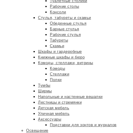
Туалетные столики
Рабочие столы
Консоли
Стулья, табуреты и скамьи
Обеденные стулья
Барные стулья
Рабочие стулья
Табуреты
Скамьи
Шкафы и гардеробные
Книжные шкафы и бюро
Комоды, стеллажи, витрины
Комоды
Стеллажи
Полки
Тумбы
Ширмы
Напольные и настенные вешалки
Лестницы и стремянки
Детская мебель
Уличная мебель
Аксессуары
Подставки для зонтов и журналов
Освещение