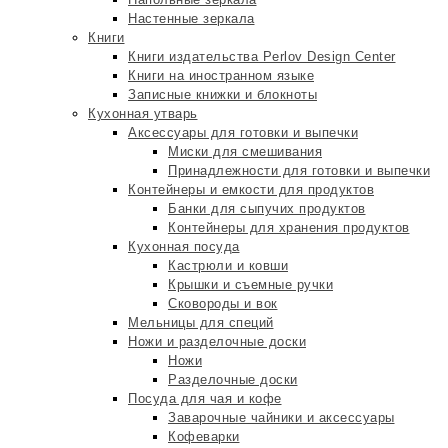
Настенные зеркала
Книги
Книги издательства Perlov Design Center
Книги на иностранном языке
Записные книжки и блокноты
Кухонная утварь
Аксессуары для готовки и выпечки
Миски для смешивания
Принадлежности для готовки и выпечки
Контейнеры и емкости для продуктов
Банки для сыпучих продуктов
Контейнеры для хранения продуктов
Кухонная посуда
Кастрюли и ковши
Крышки и съемные ручки
Сковороды и вок
Мельницы для специй
Ножи и разделочные доски
Ножи
Разделочные доски
Посуда для чая и кофе
Заварочные чайники и аксессуары
Кофеварки