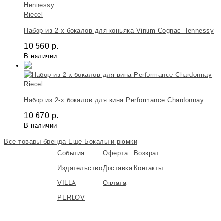
Riedel
Набор из 2-х бокалов для коньяка Vinum Cognac Hennessy
10 560
р.
В наличии
Riedel
Набор из 2-х бокалов для вина Performance Chardonnay
10 670
р.
В наличии
Все товары бренда
Еще Бокалы и рюмки
События
Оферта
Возврат
Издательство
Доставка
Контакты
VILLA
Оплата
PERLOV