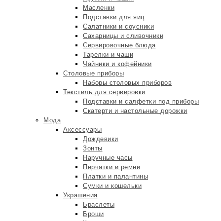
Масленки
Подставки для яиц
Салатники и соусники
Сахарницы и сливочники
Сервировочные блюда
Тарелки и чаши
Чайники и кофейники
Столовые приборы
Наборы столовых приборов
Текстиль для сервировки
Подставки и салфетки под приборы
Скатерти и настольные дорожки
Мода
Аксессуары
Дождевики
Зонты
Наручные часы
Перчатки и ремни
Платки и палантины
Сумки и кошельки
Украшения
Браслеты
Броши