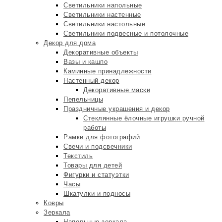
Светильники напольные
Светильники настенные
Светильники настольные
Светильники подвесные и потолочные
Декор для дома
Декоративные объекты
Вазы и кашпо
Каминные принадлежности
Настенный декор
Декоративные маски
Пепельницы
Праздничные украшения и декор
Стеклянные ёлочные игрушки ручной
работы
Рамки для фотографий
Свечи и подсвечники
Текстиль
Товары для детей
Фигурки и статуэтки
Часы
Шкатулки и подносы
Ковры
Зеркала
Напольные зеркала