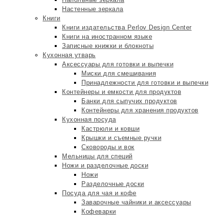
Настенные зеркала
Книги
Книги издательства Perlov Design Center
Книги на иностранном языке
Записные книжки и блокноты
Кухонная утварь
Аксессуары для готовки и выпечки
Миски для смешивания
Принадлежности для готовки и выпечки
Контейнеры и емкости для продуктов
Банки для сыпучих продуктов
Контейнеры для хранения продуктов
Кухонная посуда
Кастрюли и ковши
Крышки и съемные ручки
Сковороды и вок
Мельницы для специй
Ножи и разделочные доски
Ножи
Разделочные доски
Посуда для чая и кофе
Заварочные чайники и аксессуары
Кофеварки