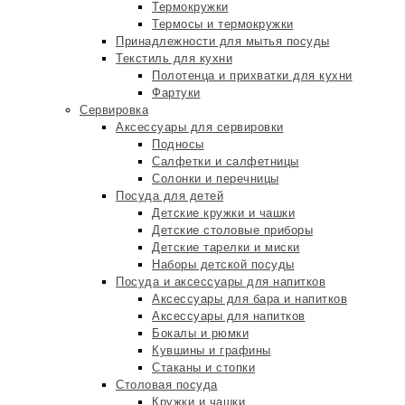
Термокружки
Термосы и термокружки
Принадлежности для мытья посуды
Текстиль для кухни
Полотенца и прихватки для кухни
Фартуки
Сервировка
Аксессуары для сервировки
Подносы
Салфетки и салфетницы
Солонки и перечницы
Посуда для детей
Детские кружки и чашки
Детские столовые приборы
Детские тарелки и миски
Наборы детской посуды
Посуда и аксессуары для напитков
Аксессуары для бара и напитков
Аксессуары для напитков
Бокалы и рюмки
Кувшины и графины
Стаканы и стопки
Столовая посуда
Кружки и чашки