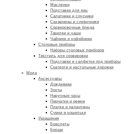
Масленки
Подставки для яиц
Салатники и соусники
Сахарницы и сливочники
Сервировочные блюда
Тарелки и чаши
Чайники и кофейники
Столовые приборы
Наборы столовых приборов
Текстиль для сервировки
Подставки и салфетки под приборы
Скатерти и настольные дорожки
Мода
Аксессуары
Дождевики
Зонты
Наручные часы
Перчатки и ремни
Платки и палантины
Сумки и кошельки
Украшения
Браслеты
Броши