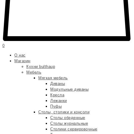
0
О нас
Магазин
Кухни bulthaup
Мебель
Мягкая мебель
Диваны
Модульные диваны
Кресла
Лежанки
Пуфы
Столы, столики и консоли
Столы обеденные
Столы журнальные
Столики сервировочные