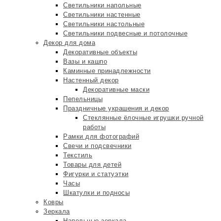
Светильники напольные
Светильники настенные
Светильники настольные
Светильники подвесные и потолочные
Декор для дома
Декоративные объекты
Вазы и кашпо
Каминные принадлежности
Настенный декор
Декоративные маски
Пепельницы
Праздничные украшения и декор
Стеклянные ёлочные игрушки ручной
работы
Рамки для фотографий
Свечи и подсвечники
Текстиль
Товары для детей
Фигурки и статуэтки
Часы
Шкатулки и подносы
Ковры
Зеркала
Напольные зеркала