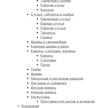
Туалетные столики
Рабочие столы
Консоли
Стулья, табуреты и скамьи
Обеденные стулья
Барные стулья
Рабочие стулья
Табуреты
Скамьи
Шкафы и гардеробные
Книжные шкафы и бюро
Комоды, стеллажи, витрины
Комоды
Стеллажи
Полки
Тумбы
Ширмы
Напольные и настенные вешалки
Лестницы и стремянки
Детская мебель
Уличная мебель
Аксессуары
Подставки для зонтов и журналов
Освещение