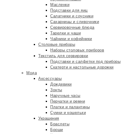
Масленки
Подставки для яиц
Салатники и соусники
Сахарницы и сливочники
Сервировочные блюда
Тарелки и чаши
Чайники и кофейники
Столовые приборы
Наборы столовых приборов
Текстиль для сервировки
Подставки и салфетки под приборы
Скатерти и настольные дорожки
Мода
Аксессуары
Дождевики
Зонты
Наручные часы
Перчатки и ремни
Платки и палантины
Сумки и кошельки
Украшения
Браслеты
Броши