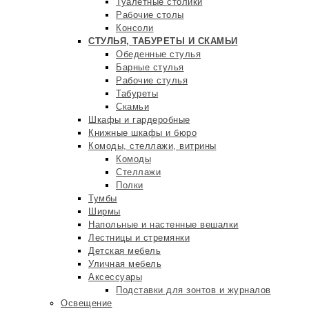
Туалетные столики
Рабочие столы
Консоли
СТУЛЬЯ, ТАБУРЕТЫ И СКАМЬИ
Обеденные стулья
Барные стулья
Рабочие стулья
Табуреты
Скамьи
Шкафы и гардеробные
Книжные шкафы и бюро
Комоды, стеллажи, витрины
Комоды
Стеллажи
Полки
Тумбы
Ширмы
Напольные и настенные вешалки
Лестницы и стремянки
Детская мебель
Уличная мебель
Аксессуары
Подставки для зонтов и журналов
Освещение