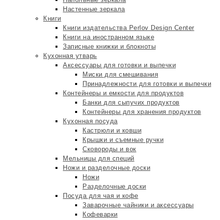
Настенные зеркала
Книги
Книги издательства Perlov Design Center
Книги на иностранном языке
Записные книжки и блокноты
Кухонная утварь
Аксессуары для готовки и выпечки
Миски для смешивания
Принадлежности для готовки и выпечки
Контейнеры и емкости для продуктов
Банки для сыпучих продуктов
Контейнеры для хранения продуктов
Кухонная посуда
Кастрюли и ковши
Крышки и съемные ручки
Сковороды и вок
Мельницы для специй
Ножи и разделочные доски
Ножи
Разделочные доски
Посуда для чая и кофе
Заварочные чайники и аксессуары
Кофеварки