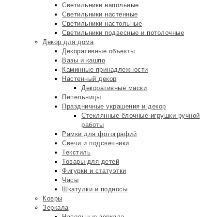
Светильники напольные
Светильники настенные
Светильники настольные
Светильники подвесные и потолочные
Декор для дома
Декоративные объекты
Вазы и кашпо
Каминные принадлежности
Настенный декор
Декоративные маски
Пепельницы
Праздничные украшения и декор
Стеклянные ёлочные игрушки ручной
работы
Рамки для фотографий
Свечи и подсвечники
Текстиль
Товары для детей
Фигурки и статуэтки
Часы
Шкатулки и подносы
Ковры
Зеркала
Напольные зеркала