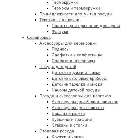
Термокружки
Термосы и термокружки
Принадлежности для мытья посуды
Текстиль для кухни
Полотенца и прихватки для кухни
Фартуки
Сервировка
Аксессуары для сервировки
Подносы
Салфетки и салфетницы
Солонки и перечницы
Посуда для детей
Детские кружки и чашки
Детские столовые приборы
Детские тарелки и миски
Наборы детской посуды
Посуда и аксессуары для напитков
Аксессуары для бара и напитков
Аксессуары для напитков
Бокалы и рюмки
Кувшины и графины
Стаканы и стопки
Столовая посуда
Кружки и чашки