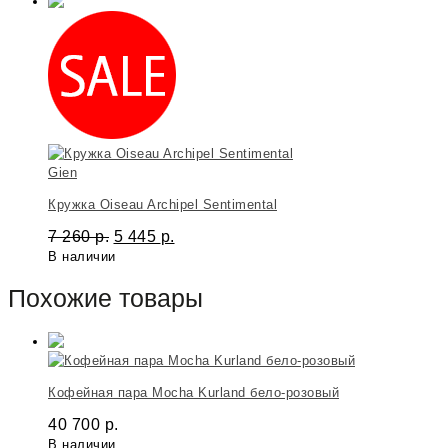
Gien
Кружка Oiseau Archipel Sentimental
7 260
р.
5 445
р.
В наличии
Похожие товары
Кофейная пара Mocha Kurland бело-розовый
40 700
р.
В наличии