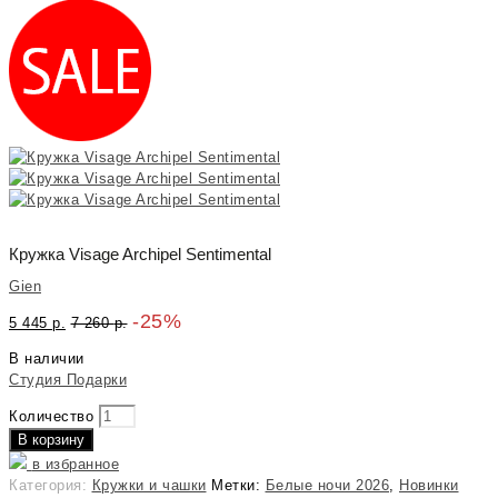
Кружка Visage Archipel Sentimental
Gien
-25%
5 445
р.
7 260
р.
В наличии
Студия Подарки
Количество
В корзину
в избранное
Категория:
Кружки и чашки
Метки:
Белые ночи 2026
,
Новинки