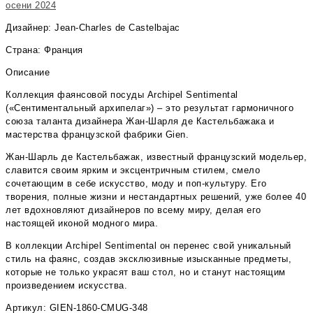
осени 2024
Дизайнер: Jean-Charles de Castelbajac
Страна: Франция
Описание
Коллекция фаянсовой посуды Archipel Sentimental
(«Сентиментальный архипелаг») – это результат гармоничного
союза таланта дизайнера Жан-Шарля де Кастельбажака и
мастерства французской фабрики Gien.
Жан-Шарль де Кастельбажак, известный французский модельер,
славится своим ярким и эксцентричным стилем, смело
сочетающим в себе искусство, моду и поп-культуру. Его
творения, полные жизни и нестандартных решений, уже более 40
лет вдохновляют дизайнеров по всему миру, делая его
настоящей иконой модного мира.
В коллекции Archipel Sentimental он перенес свой уникальный
стиль на фаянс, создав эксклюзивные изысканные предметы,
которые не только украсят ваш стол, но и станут настоящим
произведением искусства.
Артикул: GIEN-1860-CMUG-348