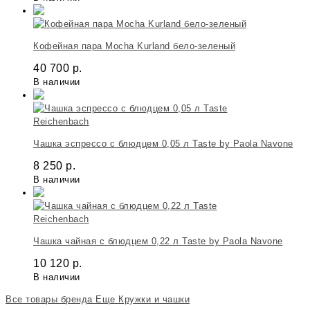
Кофейная пара Mocha Kurland бело-зеленый
40 700
р.
В наличии
Reichenbach
Чашка эспрессо с блюдцем 0,05 л Taste by Paola Navone
8 250
р.
В наличии
Reichenbach
Чашка чайная с блюдцем 0,22 л Taste by Paola Navone
10 120
р.
В наличии
Все товары бренда
Еще Кружки и чашки