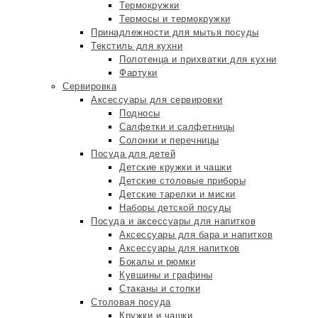
Термокружки
Термосы и термокружки
Принадлежности для мытья посуды
Текстиль для кухни
Полотенца и прихватки для кухни
Фартуки
Сервировка
Аксессуары для сервировки
Подносы
Салфетки и салфетницы
Солонки и перечницы
Посуда для детей
Детские кружки и чашки
Детские столовые приборы
Детские тарелки и миски
Наборы детской посуды
Посуда и аксессуары для напитков
Аксессуары для бара и напитков
Аксессуары для напитков
Бокалы и рюмки
Кувшины и графины
Стаканы и стопки
Столовая посуда
Кружки и чашки