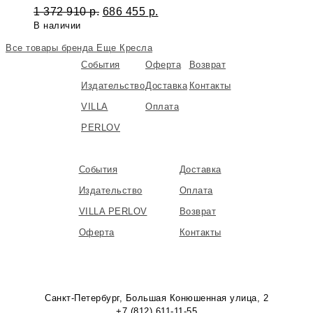
1 372 910
р.
686 455
р.
В наличии
Все товары бренда
Еще Кресла
События
Оферта
Возврат
Издательство
Доставка
Контакты
VILLA
Оплата
PERLOV
События
Доставка
Издательство
Оплата
VILLA PERLOV
Возврат
Оферта
Контакты
Санкт-Петербург, Большая Конюшенная улица, 2
+7 (812) 611-11-55