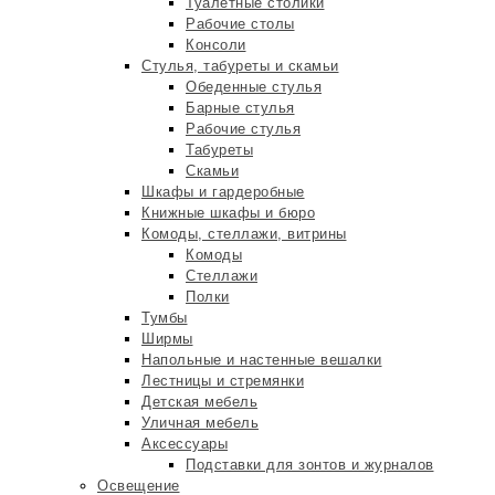
Туалетные столики
Рабочие столы
Консоли
Стулья, табуреты и скамьи
Обеденные стулья
Барные стулья
Рабочие стулья
Табуреты
Скамьи
Шкафы и гардеробные
Книжные шкафы и бюро
Комоды, стеллажи, витрины
Комоды
Стеллажи
Полки
Тумбы
Ширмы
Напольные и настенные вешалки
Лестницы и стремянки
Детская мебель
Уличная мебель
Аксессуары
Подставки для зонтов и журналов
Освещение