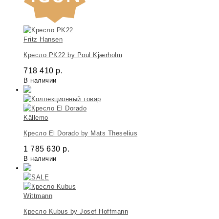
Fritz Hansen
Кресло PK22 by Poul Kjærholm
718 410
р.
В наличии
Källemo
Кресло El Dorado by Mats Theselius
1 785 630
р.
В наличии
Wittmann
Кресло Kubus by Josef Hoffmann