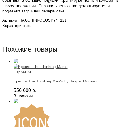
объятиях, а большие подушки гарантируют полный комфорт в
любом положении. Опорная часть легко демонтируется и
подлежит вторичной переработке.
Артикул: TACCHINI-OCOSP74T121
Характеристики
Похожие товары
Cappellini
Кресло The Thinking Man’s by Jasper Morrison
556 600
р.
В наличии