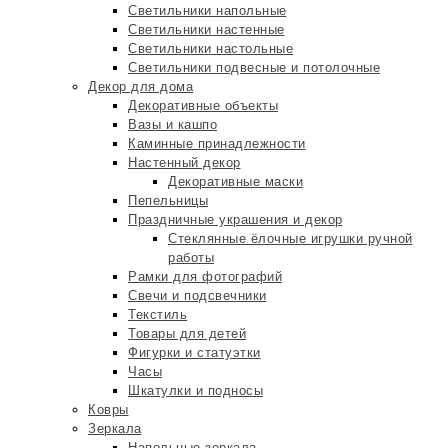
Светильники напольные
Светильники настенные
Светильники настольные
Светильники подвесные и потолочные
Декор для дома
Декоративные объекты
Вазы и кашпо
Каминные принадлежности
Настенный декор
Декоративные маски
Пепельницы
Праздничные украшения и декор
Стеклянные ёлочные игрушки ручной
работы
Рамки для фотографий
Свечи и подсвечники
Текстиль
Товары для детей
Фигурки и статуэтки
Часы
Шкатулки и подносы
Ковры
Зеркала
Напольные зеркала