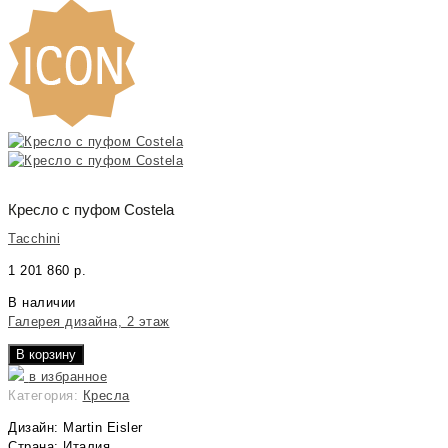
Кресло с пуфом Costela
Tacchini
1 201 860
р.
В наличии
Галерея дизайна, 2 этаж
В корзину
в избранное
Категория:
Кресла
Дизайн: Martin Eisler
Страна: Италия