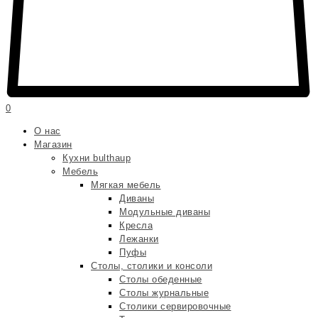
0
О нас
Магазин
Кухни bulthaup
Мебель
Мягкая мебель
Диваны
Модульные диваны
Кресла
Лежанки
Пуфы
Столы, столики и консоли
Столы обеденные
Столы журнальные
Столики сервировочные