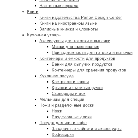
Настенные зеркала
Книги
Книги издательства Perlov Design Center
Книги на иностранном языке
Записные книжки и блокноты
Кухонная утварь
Аксессуары для готовки и выпечки
Миски для смешивания
Принадлежности для готовки и выпечки
Контейнеры и емкости для продуктов
Банки для сыпучих продуктов
Контейнеры для хранения продуктов
Кухонная посуда
Кастрюли и ковши
Крышки и съемные ручки
Сковороды и вок
Мельницы для специй
Ножи и разделочные доски
Ножи
Разделочные доски
Посуда для чая и кофе
Заварочные чайники и аксессуары
Кофеварки