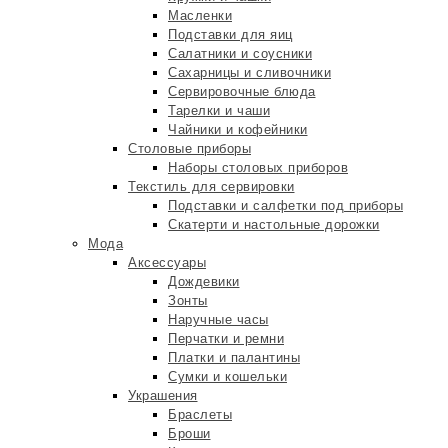
Масленки
Подставки для яиц
Салатники и соусники
Сахарницы и сливочники
Сервировочные блюда
Тарелки и чаши
Чайники и кофейники
Столовые приборы
Наборы столовых приборов
Текстиль для сервировки
Подставки и салфетки под приборы
Скатерти и настольные дорожки
Мода
Аксессуары
Дождевики
Зонты
Наручные часы
Перчатки и ремни
Платки и палантины
Сумки и кошельки
Украшения
Браслеты
Броши