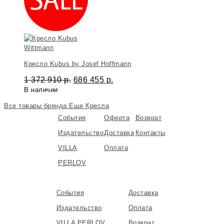
Wittmann
Кресло Kubus by Josef Hoffmann
1 372 910
р.
686 455
р.
В наличии
Все товары бренда
Еще Кресла
События
Оферта
Возврат
Издательство
Доставка
Контакты
VILLA
Оплата
PERLOV
События
Доставка
Издательство
Оплата
VILLA PERLOV
Возврат