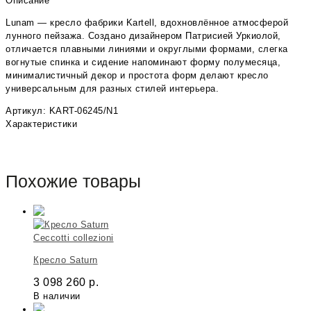
Описание
Lunam — кресло фабрики Kartell, вдохновлённое атмосферой
лунного пейзажа. Создано дизайнером Патрисией Уркиолой,
отличается плавными линиями и округлыми формами, слегка
вогнутые спинка и сидение напоминают форму полумесяца,
минималистичный декор и простота форм делают кресло
универсальным для разных стилей интерьера.
Артикул: KART-06245/N1
Характеристики
Похожие товары
Ceccotti сollezioni
Кресло Saturn
3 098 260
р.
В наличии