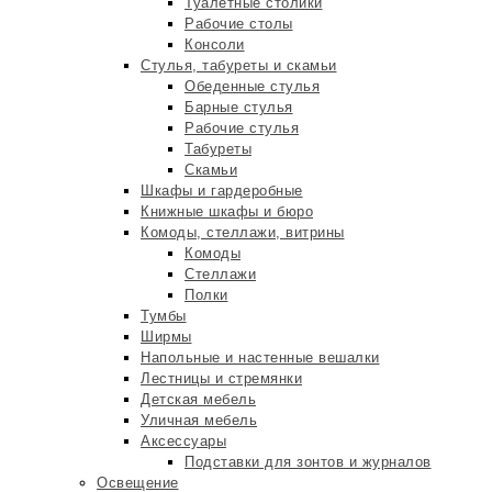
Туалетные столики
Рабочие столы
Консоли
Стулья, табуреты и скамьи
Обеденные стулья
Барные стулья
Рабочие стулья
Табуреты
Скамьи
Шкафы и гардеробные
Книжные шкафы и бюро
Комоды, стеллажи, витрины
Комоды
Стеллажи
Полки
Тумбы
Ширмы
Напольные и настенные вешалки
Лестницы и стремянки
Детская мебель
Уличная мебель
Аксессуары
Подставки для зонтов и журналов
Освещение