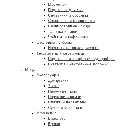
Масленки
Подставки для яиц
Салатники и соусники
Сахарницы и сливочники
Сервировочные блюда
Тарелки и чаши
Чайники и кофейники
Столовые приборы
Наборы столовых приборов
Текстиль для сервировки
Подставки и салфетки под приборы
Скатерти и настольные дорожки
Мода
Аксессуары
Дождевики
Зонты
Наручные часы
Перчатки и ремни
Платки и палантины
Сумки и кошельки
Украшения
Браслеты
Броши