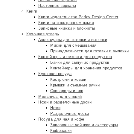
Настенные зеркала
Книги
Книги издательства Perlov Design Center
Книги на иностранном языке
Записные книжки и блокноты
Кухонная утварь
Аксессуары для готовки и выпечки
Миски для смешивания
Принадлежности для готовки и выпечки
Контейнеры и емкости для продуктов
Банки для сыпучих продуктов
Контейнеры для хранения продуктов
Кухонная посуда
Кастрюли и ковши
Крышки и съемные ручки
Сковороды и вок
Мельницы для специй
Ножи и разделочные доски
Ножи
Разделочные доски
Посуда для чая и кофе
Заварочные чайники и аксессуары
Кофеварки