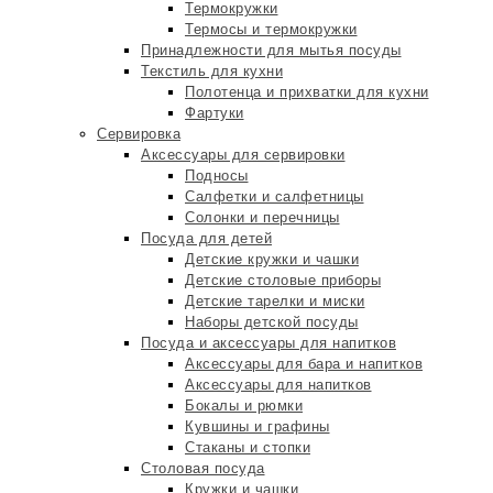
Термокружки
Термосы и термокружки
Принадлежности для мытья посуды
Текстиль для кухни
Полотенца и прихватки для кухни
Фартуки
Сервировка
Аксессуары для сервировки
Подносы
Салфетки и салфетницы
Солонки и перечницы
Посуда для детей
Детские кружки и чашки
Детские столовые приборы
Детские тарелки и миски
Наборы детской посуды
Посуда и аксессуары для напитков
Аксессуары для бара и напитков
Аксессуары для напитков
Бокалы и рюмки
Кувшины и графины
Стаканы и стопки
Столовая посуда
Кружки и чашки