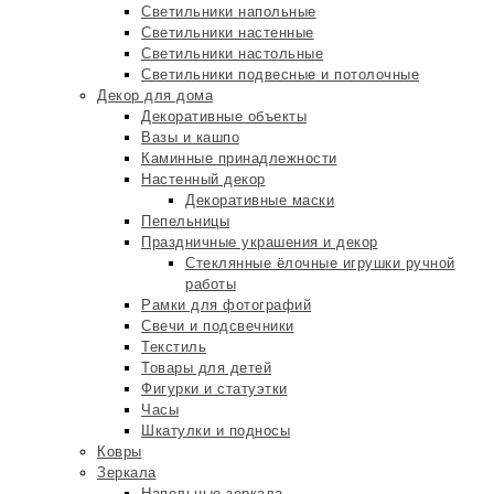
Светильники напольные
Светильники настенные
Светильники настольные
Светильники подвесные и потолочные
Декор для дома
Декоративные объекты
Вазы и кашпо
Каминные принадлежности
Настенный декор
Декоративные маски
Пепельницы
Праздничные украшения и декор
Стеклянные ёлочные игрушки ручной
работы
Рамки для фотографий
Свечи и подсвечники
Текстиль
Товары для детей
Фигурки и статуэтки
Часы
Шкатулки и подносы
Ковры
Зеркала
Напольные зеркала