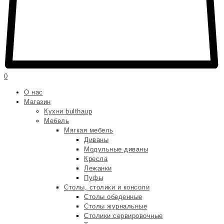
0
О нас
Магазин
Кухни bulthaup
Мебель
Мягкая мебель
Диваны
Модульные диваны
Кресла
Лежанки
Пуфы
Столы, столики и консоли
Столы обеденные
Столы журнальные
Столики сервировочные