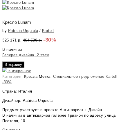
Кресло Lunam
by
Patricia Urquiola
/
Kartell
-30%
325 171
р.
464 530
р.
В наличии
Галерея дизайна, 2 этаж
В корзину
в избранное
Категория:
Кресла
Метка:
Специальное предложение Kartell
-30%
Страна: Италия
Дизайнер: Patricia Urquiola
Предмет участвует в проекте Антиквариат + Дизайн.
В наличии в антикварной галерее Трианон по адресу улица
Пестеля, 10.