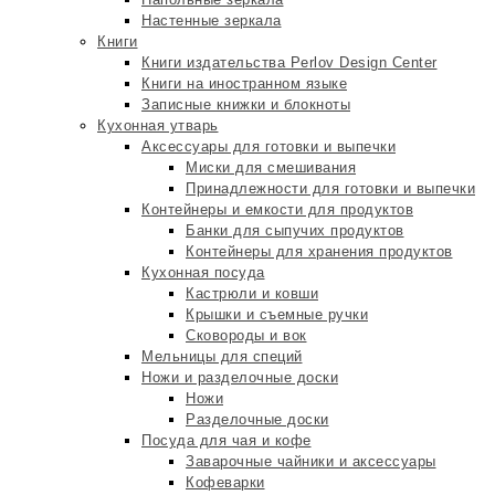
Настенные зеркала
Книги
Книги издательства Perlov Design Center
Книги на иностранном языке
Записные книжки и блокноты
Кухонная утварь
Аксессуары для готовки и выпечки
Миски для смешивания
Принадлежности для готовки и выпечки
Контейнеры и емкости для продуктов
Банки для сыпучих продуктов
Контейнеры для хранения продуктов
Кухонная посуда
Кастрюли и ковши
Крышки и съемные ручки
Сковороды и вок
Мельницы для специй
Ножи и разделочные доски
Ножи
Разделочные доски
Посуда для чая и кофе
Заварочные чайники и аксессуары
Кофеварки