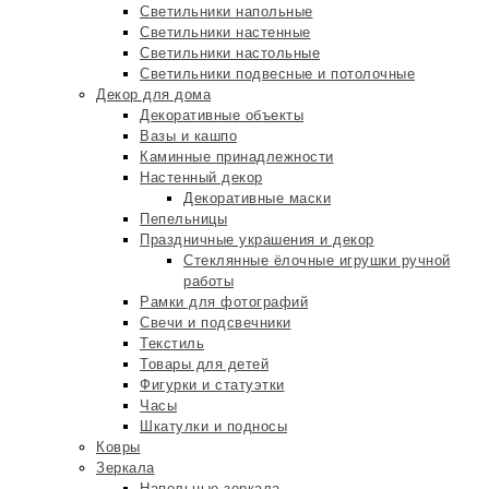
Светильники напольные
Светильники настенные
Светильники настольные
Светильники подвесные и потолочные
Декор для дома
Декоративные объекты
Вазы и кашпо
Каминные принадлежности
Настенный декор
Декоративные маски
Пепельницы
Праздничные украшения и декор
Стеклянные ёлочные игрушки ручной
работы
Рамки для фотографий
Свечи и подсвечники
Текстиль
Товары для детей
Фигурки и статуэтки
Часы
Шкатулки и подносы
Ковры
Зеркала
Напольные зеркала