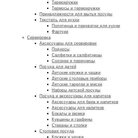
Термокружки
Термосы и термокружки
Принадлежности для мытья посуды
Текстиль для кухни
Полотенца и прихватки для кухни
Фартуки
Сервировка
Аксессуары для сервировки
Подносы
Салфетки и салфетницы
Солонки и перечницы
Посуда для детей
Детские кружки и чашки
Детские столовые приборы
Детские тарелки и миски
Наборы детской посуды
Посуда и аксессуары для напитков
Аксессуары для бара и напитков
Аксессуары для напитков
Бокалы и рюмки
Кувшины и графины
Стаканы и стопки
Столовая посуда
Кружки и чашки