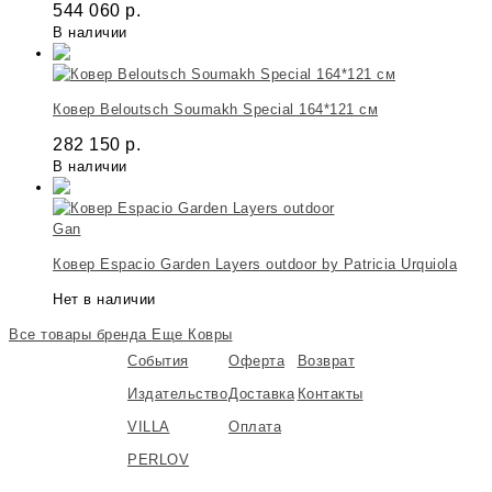
544 060
р.
В наличии
Ковер Beloutsch Soumakh Special 164*121 см
282 150
р.
В наличии
Gan
Ковер Espacio Garden Layers outdoor by Patricia Urquiola
Нет в наличии
Все товары бренда
Еще Ковры
События
Оферта
Возврат
Издательство
Доставка
Контакты
VILLA
Оплата
PERLOV