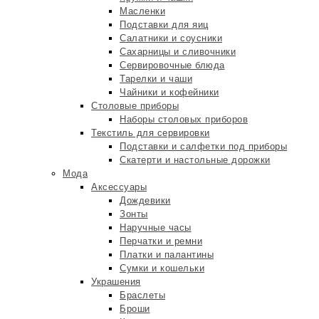
Масленки
Подставки для яиц
Салатники и соусники
Сахарницы и сливочники
Сервировочные блюда
Тарелки и чаши
Чайники и кофейники
Столовые приборы
Наборы столовых приборов
Текстиль для сервировки
Подставки и салфетки под приборы
Скатерти и настольные дорожки
Мода
Аксессуары
Дождевики
Зонты
Наручные часы
Перчатки и ремни
Платки и палантины
Сумки и кошельки
Украшения
Браслеты
Броши