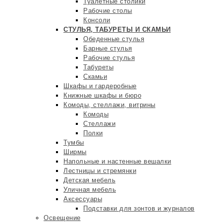
Туалетные столики
Рабочие столы
Консоли
СТУЛЬЯ, ТАБУРЕТЫ И СКАМЬИ
Обеденные стулья
Барные стулья
Рабочие стулья
Табуреты
Скамьи
Шкафы и гардеробные
Книжные шкафы и бюро
Комоды, стеллажи, витрины
Комоды
Стеллажи
Полки
Тумбы
Ширмы
Напольные и настенные вешалки
Лестницы и стремянки
Детская мебель
Уличная мебель
Аксессуары
Подставки для зонтов и журналов
Освещение