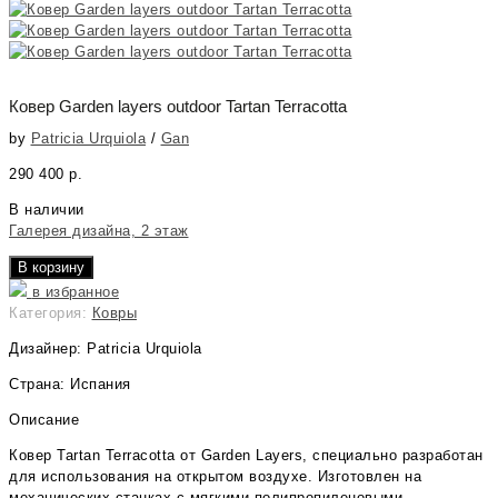
Ковер Garden layers outdoor Tartan Terracotta
by
Patricia Urquiola
/
Gan
290 400
р.
В наличии
Галерея дизайна, 2 этаж
В корзину
в избранное
Категория:
Ковры
Дизайнер: Patricia Urquiola
Страна: Испания
Описание
Ковер Tartan Terracotta от Garden Layers, специально разработан
для использования на открытом воздухе. Изготовлен на
механических станках с мягкими полипропиленовыми