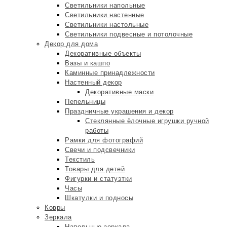
Светильники напольные
Светильники настенные
Светильники настольные
Светильники подвесные и потолочные
Декор для дома
Декоративные объекты
Вазы и кашпо
Каминные принадлежности
Настенный декор
Декоративные маски
Пепельницы
Праздничные украшения и декор
Стеклянные ёлочные игрушки ручной
работы
Рамки для фотографий
Свечи и подсвечники
Текстиль
Товары для детей
Фигурки и статуэтки
Часы
Шкатулки и подносы
Ковры
Зеркала
Напольные зеркала