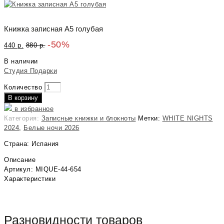
Книжка записная A5 голубая
-50%
440
р.
880
р.
В наличии
Студия Подарки
Количество
В корзину
в избранное
Категория:
Записные книжки и блокноты
Метки:
WHITE NIGHTS
2024
,
Белые ночи 2026
Страна: Испания
Описание
Артикул: MIQUE-44-654
Характеристики
Разновидности товаров