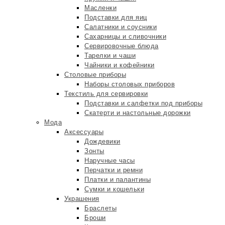
Масленки
Подставки для яиц
Салатники и соусники
Сахарницы и сливочники
Сервировочные блюда
Тарелки и чаши
Чайники и кофейники
Столовые приборы
Наборы столовых приборов
Текстиль для сервировки
Подставки и салфетки под приборы
Скатерти и настольные дорожки
Мода
Аксессуары
Дождевики
Зонты
Наручные часы
Перчатки и ремни
Платки и палантины
Сумки и кошельки
Украшения
Браслеты
Броши