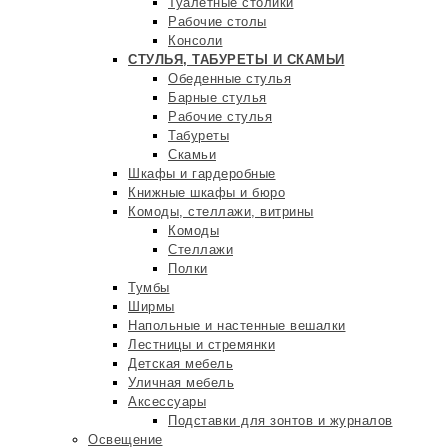
Туалетные столики
Рабочие столы
Консоли
СТУЛЬЯ, ТАБУРЕТЫ И СКАМЬИ
Обеденные стулья
Барные стулья
Рабочие стулья
Табуреты
Скамьи
Шкафы и гардеробные
Книжные шкафы и бюро
Комоды, стеллажи, витрины
Комоды
Стеллажи
Полки
Тумбы
Ширмы
Напольные и настенные вешалки
Лестницы и стремянки
Детская мебель
Уличная мебель
Аксессуары
Подставки для зонтов и журналов
Освещение