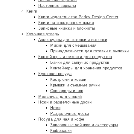
Настенные зеркала
Книги
Книги издательства Perlov Design Center
Книги на иностранном языке
Записные книжки и блокноты
Кухонная утварь
Аксессуары для готовки и выпечки
Миски для смешивания
Принадлежности для готовки и выпечки
Контейнеры и емкости для продуктов
Банки для сыпучих продуктов
Контейнеры для хранения продуктов
Кухонная посуда
Кастрюли и ковши
Крышки и съемные ручки
Сковороды и вок
Мельницы для специй
Ножи и разделочные доски
Ножи
Разделочные доски
Посуда для чая и кофе
Заварочные чайники и аксессуары
Кофеварки