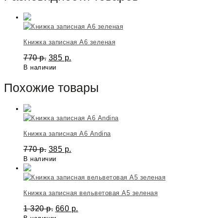
Книжка записная A6 зеленая
770
р.
385
р.
В наличии
Похожие товары
Книжка записная А6 Andina
770
р.
385
р.
В наличии
Книжка записная вельветовая А5 зеленая
1 320
р.
660
р.