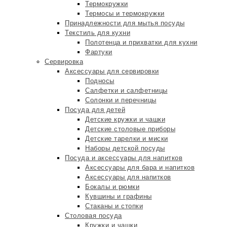
Термокружки
Термосы и термокружки
Принадлежности для мытья посуды
Текстиль для кухни
Полотенца и прихватки для кухни
Фартуки
Сервировка
Аксессуары для сервировки
Подносы
Салфетки и салфетницы
Солонки и перечницы
Посуда для детей
Детские кружки и чашки
Детские столовые приборы
Детские тарелки и миски
Наборы детской посуды
Посуда и аксессуары для напитков
Аксессуары для бара и напитков
Аксессуары для напитков
Бокалы и рюмки
Кувшины и графины
Стаканы и стопки
Столовая посуда
Кружки и чашки