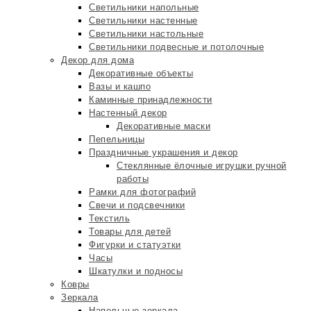
Светильники напольные
Светильники настенные
Светильники настольные
Светильники подвесные и потолочные
Декор для дома
Декоративные объекты
Вазы и кашпо
Каминные принадлежности
Настенный декор
Декоративные маски
Пепельницы
Праздничные украшения и декор
Стеклянные ёлочные игрушки ручной
работы
Рамки для фотографий
Свечи и подсвечники
Текстиль
Товары для детей
Фигурки и статуэтки
Часы
Шкатулки и подносы
Ковры
Зеркала
Напольные зеркала