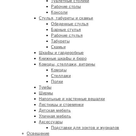
Туалетные столики
Рабочие столы
Консоли
Стулья, табуреты и скамьи
Обеденные стулья
Барные стулья
Рабочие стулья
Табуреты
Скамьи
Шкафы и гардеробные
Книжные шкафы и бюро
Комоды, стеллажи, витрины
Комоды
Стеллажи
Полки
Тумбы
Ширмы
Напольные и настенные вешалки
Лестницы и стремянки
Детская мебель
Уличная мебель
Аксессуары
Подставки для зонтов и журналов
Освещение