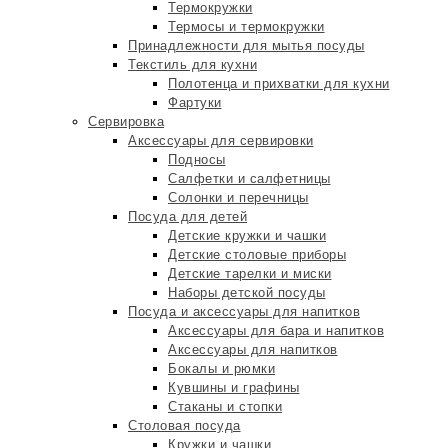
Термокружки
Термосы и термокружки
Принадлежности для мытья посуды
Текстиль для кухни
Полотенца и прихватки для кухни
Фартуки
Сервировка
Аксессуары для сервировки
Подносы
Салфетки и салфетницы
Солонки и перечницы
Посуда для детей
Детские кружки и чашки
Детские столовые приборы
Детские тарелки и миски
Наборы детской посуды
Посуда и аксессуары для напитков
Аксессуары для бара и напитков
Аксессуары для напитков
Бокалы и рюмки
Кувшины и графины
Стаканы и стопки
Столовая посуда
Кружки и чашки