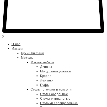
0
О нас
Магазин
Кухни bulthaup
Мебель
Мягкая мебель
Диваны
Модульные диваны
Кресла
Лежанки
Пуфы
Столы, столики и консоли
Столы обеденные
Столы журнальные
Столики сервировочные