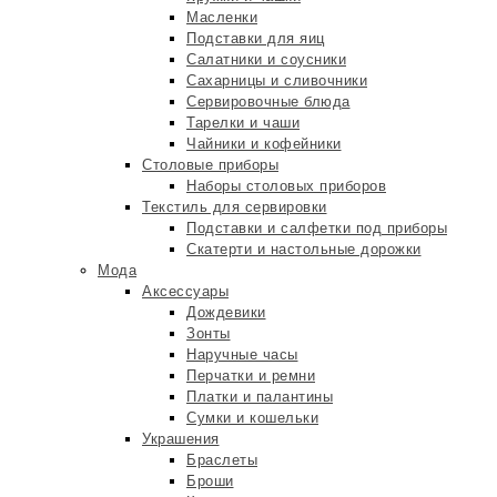
Масленки
Подставки для яиц
Салатники и соусники
Сахарницы и сливочники
Сервировочные блюда
Тарелки и чаши
Чайники и кофейники
Столовые приборы
Наборы столовых приборов
Текстиль для сервировки
Подставки и салфетки под приборы
Скатерти и настольные дорожки
Мода
Аксессуары
Дождевики
Зонты
Наручные часы
Перчатки и ремни
Платки и палантины
Сумки и кошельки
Украшения
Браслеты
Броши