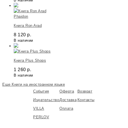
В наличии
Phaidon
Книга Ron Arad
8 120
р.
В наличии
Книга Plus Shops
1 260
р.
В наличии
Еще Книги на иностранном языке
События
Оферта
Возврат
Издательство
Доставка
Контакты
VILLA
Оплата
PERLOV