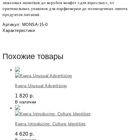
люксовых напитков до коробок конфет «для взрослых», от
оригинальных упаковок для парфюмерии до полноценных линеек
продуктов питания.
Артикул: MONSA-15-0
Характеристики
Похожие товары
Книга Unusual Advertising
1 820
р.
В наличии
Книга Introducing: Culture Identities
4 620
р.