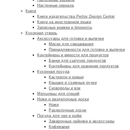
Настенные зеркала
Книги
Книги издательства Perlov Design Center
Книги на иностранном языке
Записные книжки и блокноты
Кухонная утварь
Аксессуары для готовки и выпечки
Миски для смешивания
Принадлежности для готовки и выпечки
Контейнеры и емкости для продуктов
Банки для сыпучих продуктов
Контейнеры для хранения продуктов
Кухонная посуда
Кастрюли и ковши
Крышки и съемные ручки
Сковороды и вок
Мельницы для специй
Ножи и разделочные доски
Ножи
Разделочные доски
Посуда для чая и кофе
Заварочные чайники и аксессуары
Кофеварки