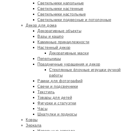
Светильники напольные
Светильники настенные
Светильники настольные
Светильники подвесные и потолочные
Декор для дома
Декоративные объекты
Вазы и кашпо
Каминные принадлежности
Настенный декор
Декоративные маски
Пепельницы
Праздничные украшения и декор
Стеклянные ёлочные игрушки ручной
работы
Рамки для фотографий
Свечи и подсвечники
Текстиль
Товары для детей
Фигурки и статуэтки
Часы
Шкатулки и подносы
Ковры
Зеркала
Напольные зеркала