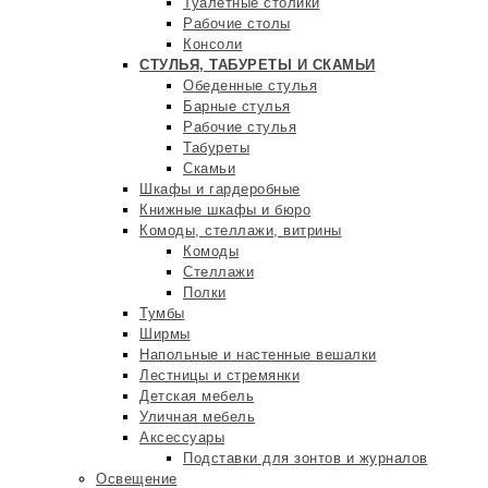
Туалетные столики
Рабочие столы
Консоли
СТУЛЬЯ, ТАБУРЕТЫ И СКАМЬИ
Обеденные стулья
Барные стулья
Рабочие стулья
Табуреты
Скамьи
Шкафы и гардеробные
Книжные шкафы и бюро
Комоды, стеллажи, витрины
Комоды
Стеллажи
Полки
Тумбы
Ширмы
Напольные и настенные вешалки
Лестницы и стремянки
Детская мебель
Уличная мебель
Аксессуары
Подставки для зонтов и журналов
Освещение