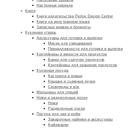
Настенные зеркала
Книги
Книги издательства Perlov Design Center
Книги на иностранном языке
Записные книжки и блокноты
Кухонная утварь
Аксессуары для готовки и выпечки
Миски для смешивания
Принадлежности для готовки и выпечки
Контейнеры и емкости для продуктов
Банки для сыпучих продуктов
Контейнеры для хранения продуктов
Кухонная посуда
Кастрюли и ковши
Крышки и съемные ручки
Сковороды и вок
Мельницы для специй
Ножи и разделочные доски
Ножи
Разделочные доски
Посуда для чая и кофе
Заварочные чайники и аксессуары
Кофеварки