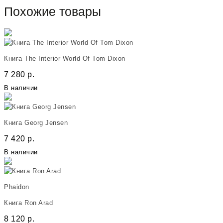
Похожие товары
Книга The Interior World Of Tom Dixon
7 280
р.
В наличии
Книга Georg Jensen
7 420
р.
В наличии
Phaidon
Книга Ron Arad
8 120
р.