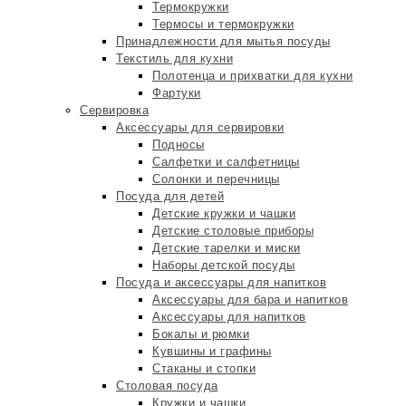
Термокружки
Термосы и термокружки
Принадлежности для мытья посуды
Текстиль для кухни
Полотенца и прихватки для кухни
Фартуки
Сервировка
Аксессуары для сервировки
Подносы
Салфетки и салфетницы
Солонки и перечницы
Посуда для детей
Детские кружки и чашки
Детские столовые приборы
Детские тарелки и миски
Наборы детской посуды
Посуда и аксессуары для напитков
Аксессуары для бара и напитков
Аксессуары для напитков
Бокалы и рюмки
Кувшины и графины
Стаканы и стопки
Столовая посуда
Кружки и чашки