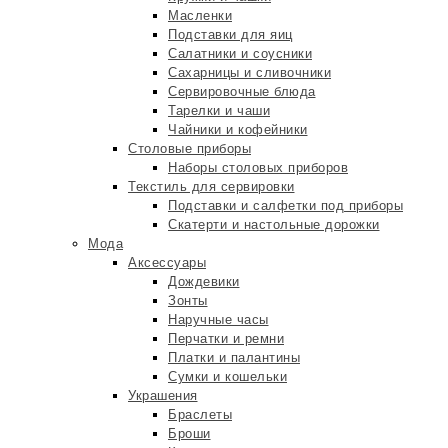
Масленки
Подставки для яиц
Салатники и соусники
Сахарницы и сливочники
Сервировочные блюда
Тарелки и чаши
Чайники и кофейники
Столовые приборы
Наборы столовых приборов
Текстиль для сервировки
Подставки и салфетки под приборы
Скатерти и настольные дорожки
Мода
Аксессуары
Дождевики
Зонты
Наручные часы
Перчатки и ремни
Платки и палантины
Сумки и кошельки
Украшения
Браслеты
Броши