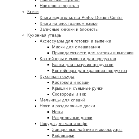
Настенные зеркала
Книги
Книги издательства Perlov Design Center
Книги на иностранном языке
Записные книжки и блокноты
Кухонная утварь
Аксессуары для готовки и выпечки
Миски для смешивания
Принадлежности для готовки и выпечки
Контейнеры и емкости для продуктов
Банки для сыпучих продуктов
Контейнеры для хранения продуктов
Кухонная посуда
Кастрюли и ковши
Крышки и съемные ручки
Сковороды и вок
Мельницы для специй
Ножи и разделочные доски
Ножи
Разделочные доски
Посуда для чая и кофе
Заварочные чайники и аксессуары
Кофеварки