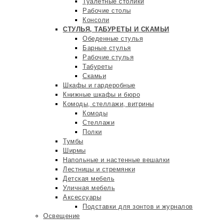
Туалетные столики
Рабочие столы
Консоли
СТУЛЬЯ, ТАБУРЕТЫ И СКАМЬИ
Обеденные стулья
Барные стулья
Рабочие стулья
Табуреты
Скамьи
Шкафы и гардеробные
Книжные шкафы и бюро
Комоды, стеллажи, витрины
Комоды
Стеллажи
Полки
Тумбы
Ширмы
Напольные и настенные вешалки
Лестницы и стремянки
Детская мебель
Уличная мебель
Аксессуары
Подставки для зонтов и журналов
Освещение