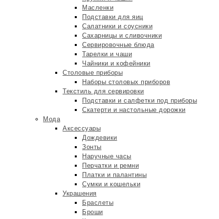
Масленки
Подставки для яиц
Салатники и соусники
Сахарницы и сливочники
Сервировочные блюда
Тарелки и чаши
Чайники и кофейники
Столовые приборы
Наборы столовых приборов
Текстиль для сервировки
Подставки и салфетки под приборы
Скатерти и настольные дорожки
Мода
Аксессуары
Дождевики
Зонты
Наручные часы
Перчатки и ремни
Платки и палантины
Сумки и кошельки
Украшения
Браслеты
Броши