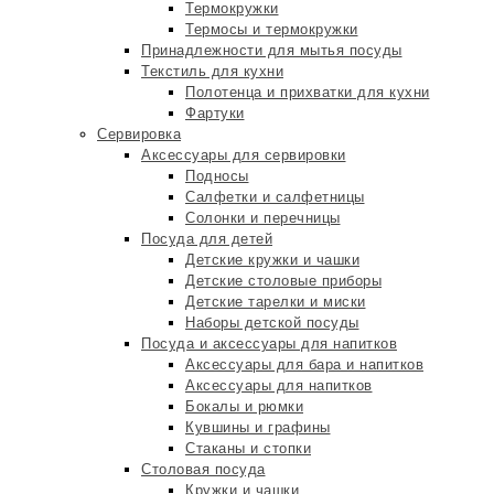
Термокружки
Термосы и термокружки
Принадлежности для мытья посуды
Текстиль для кухни
Полотенца и прихватки для кухни
Фартуки
Сервировка
Аксессуары для сервировки
Подносы
Салфетки и салфетницы
Солонки и перечницы
Посуда для детей
Детские кружки и чашки
Детские столовые приборы
Детские тарелки и миски
Наборы детской посуды
Посуда и аксессуары для напитков
Аксессуары для бара и напитков
Аксессуары для напитков
Бокалы и рюмки
Кувшины и графины
Стаканы и стопки
Столовая посуда
Кружки и чашки