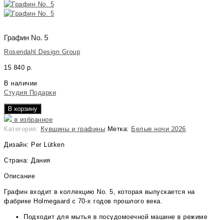
Графин No. 5
Rosendahl Design Group
15 840
р.
В наличии
Студия Подарки
В корзину
в избранное
Категория:
Кувшины и графины
Метка:
Белые ночи 2026
Дизайн: Per Lütken
Страна: Дания
Описание
Графин входит в коллекцию No. 5, которая выпускается на
фабрике Holmegaard с 70-х годов прошлого века.
Подходит для мытья в посудомоечной машине в режиме