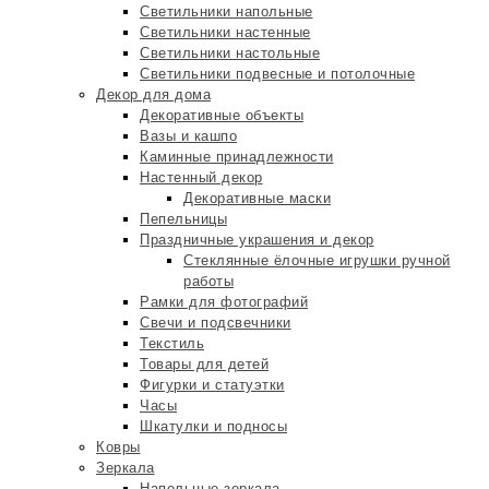
Светильники напольные
Светильники настенные
Светильники настольные
Светильники подвесные и потолочные
Декор для дома
Декоративные объекты
Вазы и кашпо
Каминные принадлежности
Настенный декор
Декоративные маски
Пепельницы
Праздничные украшения и декор
Стеклянные ёлочные игрушки ручной
работы
Рамки для фотографий
Свечи и подсвечники
Текстиль
Товары для детей
Фигурки и статуэтки
Часы
Шкатулки и подносы
Ковры
Зеркала
Напольные зеркала