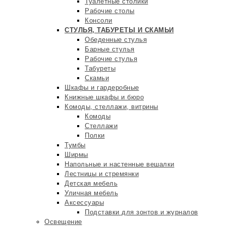
Туалетные столики
Рабочие столы
Консоли
СТУЛЬЯ, ТАБУРЕТЫ И СКАМЬИ
Обеденные стулья
Барные стулья
Рабочие стулья
Табуреты
Скамьи
Шкафы и гардеробные
Книжные шкафы и бюро
Комоды, стеллажи, витрины
Комоды
Стеллажи
Полки
Тумбы
Ширмы
Напольные и настенные вешалки
Лестницы и стремянки
Детская мебель
Уличная мебель
Аксессуары
Подставки для зонтов и журналов
Освещение