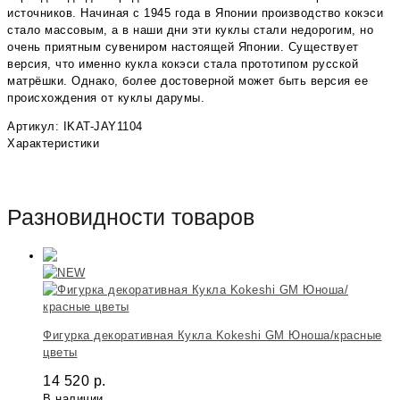
источников. Начиная с 1945 года в Японии производство кокэси
стало массовым, а в наши дни эти куклы стали недорогим, но
очень приятным сувениром настоящей Японии. Существует
версия, что именно кукла кокэси стала прототипом русской
матрёшки. Однако, более достоверной может быть версия ее
происхождения от куклы дарумы.
Артикул: IKAT-JAY1104
Характеристики
Разновидности товаров
Фигурка декоративная Кукла Kokeshi GM Юноша/красные
цветы
14 520
р.
В наличии