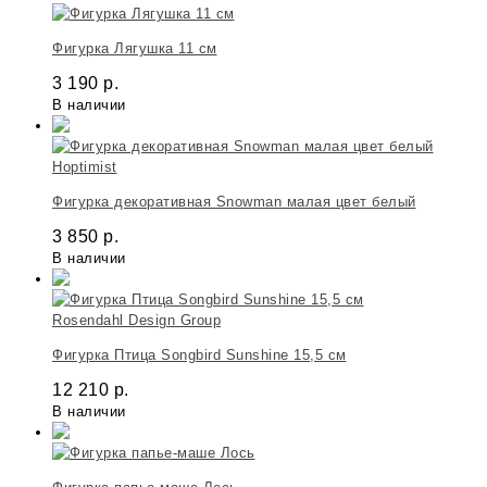
Фигурка Лягушка 11 см
3 190
р.
В наличии
Hoptimist
Фигурка декоративная Snowman малая цвет белый
3 850
р.
В наличии
Rosendahl Design Group
Фигурка Птица Songbird Sunshine 15,5 см
12 210
р.
В наличии