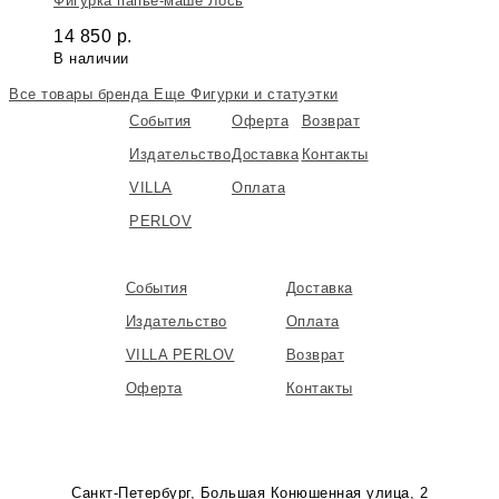
Фигурка папье-маше Лось
14 850
р.
В наличии
Все товары бренда
Еще Фигурки и статуэтки
События
Оферта
Возврат
Издательство
Доставка
Контакты
VILLA
Оплата
PERLOV
События
Доставка
Издательство
Оплата
VILLA PERLOV
Возврат
Оферта
Контакты
Санкт-Петербург, Большая Конюшенная улица, 2