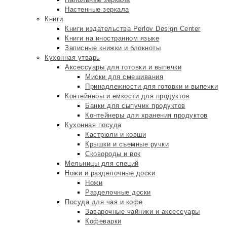
Настенные зеркала
Книги
Книги издательства Perlov Design Center
Книги на иностранном языке
Записные книжки и блокноты
Кухонная утварь
Аксессуары для готовки и выпечки
Миски для смешивания
Принадлежности для готовки и выпечки
Контейнеры и емкости для продуктов
Банки для сыпучих продуктов
Контейнеры для хранения продуктов
Кухонная посуда
Кастрюли и ковши
Крышки и съемные ручки
Сковороды и вок
Мельницы для специй
Ножи и разделочные доски
Ножи
Разделочные доски
Посуда для чая и кофе
Заварочные чайники и аксессуары
Кофеварки