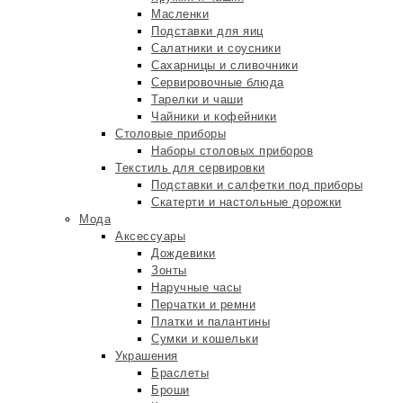
Масленки
Подставки для яиц
Салатники и соусники
Сахарницы и сливочники
Сервировочные блюда
Тарелки и чаши
Чайники и кофейники
Столовые приборы
Наборы столовых приборов
Текстиль для сервировки
Подставки и салфетки под приборы
Скатерти и настольные дорожки
Мода
Аксессуары
Дождевики
Зонты
Наручные часы
Перчатки и ремни
Платки и палантины
Сумки и кошельки
Украшения
Браслеты
Броши