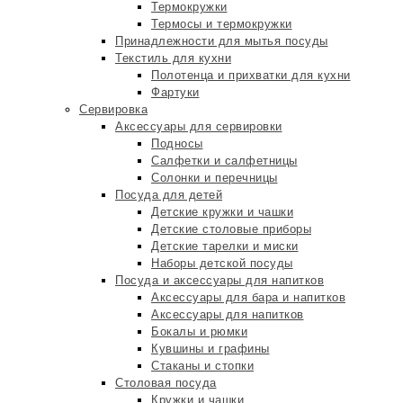
Термокружки
Термосы и термокружки
Принадлежности для мытья посуды
Текстиль для кухни
Полотенца и прихватки для кухни
Фартуки
Сервировка
Аксессуары для сервировки
Подносы
Салфетки и салфетницы
Солонки и перечницы
Посуда для детей
Детские кружки и чашки
Детские столовые приборы
Детские тарелки и миски
Наборы детской посуды
Посуда и аксессуары для напитков
Аксессуары для бара и напитков
Аксессуары для напитков
Бокалы и рюмки
Кувшины и графины
Стаканы и стопки
Столовая посуда
Кружки и чашки