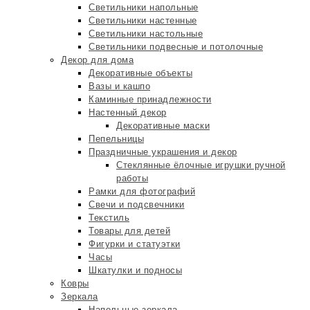
Светильники напольные
Светильники настенные
Светильники настольные
Светильники подвесные и потолочные
Декор для дома
Декоративные объекты
Вазы и кашпо
Каминные принадлежности
Настенный декор
Декоративные маски
Пепельницы
Праздничные украшения и декор
Стеклянные ёлочные игрушки ручной
работы
Рамки для фотографий
Свечи и подсвечники
Текстиль
Товары для детей
Фигурки и статуэтки
Часы
Шкатулки и подносы
Ковры
Зеркала
Напольные зеркала