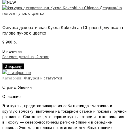
Фигурка декоративная Кукла Kokeshi au Chignon Девушка/на
голове пучок с цветко
9 900
р.
В наличии
Галерея дизайна, 2 этаж
В корзину
в избранное
Категория:
Фигурки и статуэтки
Страна: Япония
Описание
Эти куклы, представляющие из себя цилиндр туловища и
круглую головку, выточены на токарном станке и покрыты ручной
росписью. Считается, что первые куклы кокэси изготавливались
в Тохоку — северо-восточном регионе Японии в середине
периода Эдо для продажи посетителям лечебных горячих