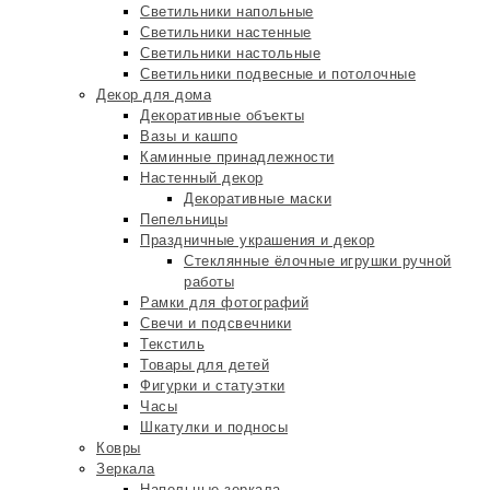
Светильники напольные
Светильники настенные
Светильники настольные
Светильники подвесные и потолочные
Декор для дома
Декоративные объекты
Вазы и кашпо
Каминные принадлежности
Настенный декор
Декоративные маски
Пепельницы
Праздничные украшения и декор
Стеклянные ёлочные игрушки ручной
работы
Рамки для фотографий
Свечи и подсвечники
Текстиль
Товары для детей
Фигурки и статуэтки
Часы
Шкатулки и подносы
Ковры
Зеркала
Напольные зеркала