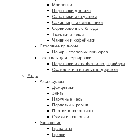
Масленки
Подставки для яиц
Салатники и соусники
Сахарницы и сливочники
Сервировочные блюда
Тарелки и чаши
Чайники и кофейники
Столовые приборы
Наборы столовых приборов
Текстиль для сервировки
Подставки и салфетки под приборы
Скатерти и настольные дорожки
Мода
Аксессуары
Дождевики
Зонты
Наручные часы
Перчатки и ремни
Платки и палантины
Сумки и кошельки
Украшения
Браслеты
Броши