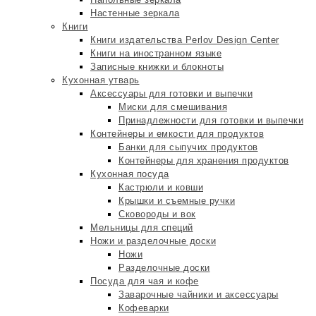
Настенные зеркала
Книги
Книги издательства Perlov Design Center
Книги на иностранном языке
Записные книжки и блокноты
Кухонная утварь
Аксессуары для готовки и выпечки
Миски для смешивания
Принадлежности для готовки и выпечки
Контейнеры и емкости для продуктов
Банки для сыпучих продуктов
Контейнеры для хранения продуктов
Кухонная посуда
Кастрюли и ковши
Крышки и съемные ручки
Сковороды и вок
Мельницы для специй
Ножи и разделочные доски
Ножи
Разделочные доски
Посуда для чая и кофе
Заварочные чайники и аксессуары
Кофеварки