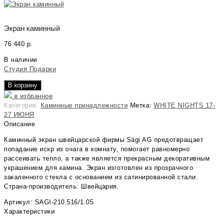
Экран каминный
76 440
р.
В наличии
Студия Подарки
В корзину
в избранное
Категория:
Каминные принадлежности
Метка:
WHITE NIGHTS 17-
27 ИЮНЯ
Описание
Каминный экран швейцарской фирмы Sägi AG предотвращает
попадание искр из очага в комнату, помогает равномерно
рассеивать тепло, а также является прекрасным декоративным
украшением для камина. Экран изготовлен из прозрачного
закаленного стекла с основанием из сатинированной стали.
Страна-производитель: Швейцария.
Артикул: SAGI-210.516/1.05
Характеристики