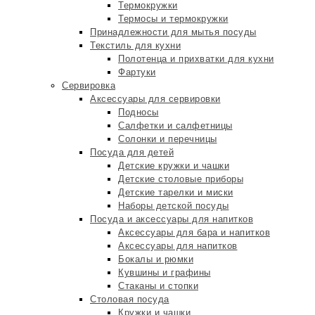
Термокружки
Термосы и термокружки
Принадлежности для мытья посуды
Текстиль для кухни
Полотенца и прихватки для кухни
Фартуки
Сервировка
Аксессуары для сервировки
Подносы
Салфетки и салфетницы
Солонки и перечницы
Посуда для детей
Детские кружки и чашки
Детские столовые приборы
Детские тарелки и миски
Наборы детской посуды
Посуда и аксессуары для напитков
Аксессуары для бара и напитков
Аксессуары для напитков
Бокалы и рюмки
Кувшины и графины
Стаканы и стопки
Столовая посуда
Кружки и чашки