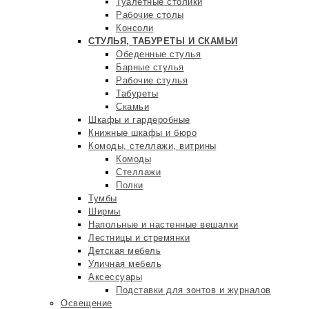
Туалетные столики
Рабочие столы
Консоли
СТУЛЬЯ, ТАБУРЕТЫ И СКАМЬИ
Обеденные стулья
Барные стулья
Рабочие стулья
Табуреты
Скамьи
Шкафы и гардеробные
Книжные шкафы и бюро
Комоды, стеллажи, витрины
Комоды
Стеллажи
Полки
Тумбы
Ширмы
Напольные и настенные вешалки
Лестницы и стремянки
Детская мебель
Уличная мебель
Аксессуары
Подставки для зонтов и журналов
Освещение