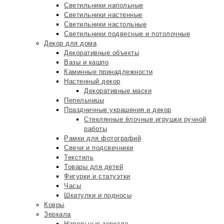
Светильники напольные
Светильники настенные
Светильники настольные
Светильники подвесные и потолочные
Декор для дома
Декоративные объекты
Вазы и кашпо
Каминные принадлежности
Настенный декор
Декоративные маски
Пепельницы
Праздничные украшения и декор
Стеклянные ёлочные игрушки ручной
работы
Рамки для фотографий
Свечи и подсвечники
Текстиль
Товары для детей
Фигурки и статуэтки
Часы
Шкатулки и подносы
Ковры
Зеркала
Напольные зеркала