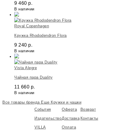
9 460
р.
В наличии
Royal Copenhagen
Кружка Rhododendron Flora
9 240
р.
В наличии
Vista Alegre
Чайная пара Duality
11 660
р.
В наличии
Все товары бренда
Еще Кружки и чашки
События
Оферта
Возврат
Издательство
Доставка
Контакты
VILLA
Оплата