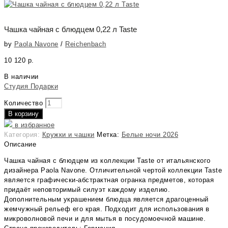
Чашка чайная с блюдцем 0,22 л Taste
by
Paola Navone
/
Reichenbach
10 120
р.
В наличии
Студия Подарки
Количество
В корзину
в избранное
Категория:
Кружки и чашки
Метка:
Белые ночи 2026
Описание
Чашка чайная с блюдцем из коллекции Taste от итальянского
дизайнера Paola Navone. Отличительной чертой коллекции Taste
является графически-абстрактная огранка предметов, которая
придаёт неповторимый силуэт каждому изделию.
Дополнительным украшением блюдца является драгоценный
жемчужный рельеф его края. Подходит для использования в
микроволновой печи и для мытья в посудомоечной машине.