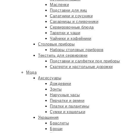
Масленки
Подставки для яиц
Салатники и соусники
Сахарницы и сливочники
Сервировочные блюда
Тарелки и чаши
Чайники и кофейники
Столовые приборы
Наборы столовых приборов
Текстиль для сервировки
Подставки и салфетки под приборы
Скатерти и настольные дорожки
Мода
Аксессуары
Дождевики
Зонты
Наручные часы
Перчатки и ремни
Платки и палантины
Сумки и кошельки
Украшения
Браслеты
Броши