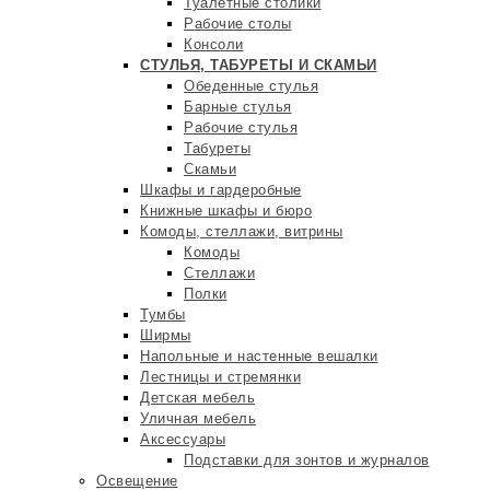
Туалетные столики
Рабочие столы
Консоли
СТУЛЬЯ, ТАБУРЕТЫ И СКАМЬИ
Обеденные стулья
Барные стулья
Рабочие стулья
Табуреты
Скамьи
Шкафы и гардеробные
Книжные шкафы и бюро
Комоды, стеллажи, витрины
Комоды
Стеллажи
Полки
Тумбы
Ширмы
Напольные и настенные вешалки
Лестницы и стремянки
Детская мебель
Уличная мебель
Аксессуары
Подставки для зонтов и журналов
Освещение