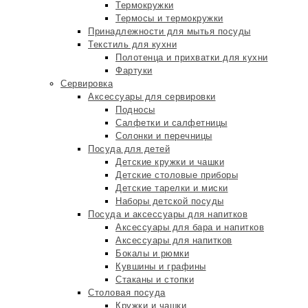
Термокружки
Термосы и термокружки
Принадлежности для мытья посуды
Текстиль для кухни
Полотенца и прихватки для кухни
Фартуки
Сервировка
Аксессуары для сервировки
Подносы
Салфетки и салфетницы
Солонки и перечницы
Посуда для детей
Детские кружки и чашки
Детские столовые приборы
Детские тарелки и миски
Наборы детской посуды
Посуда и аксессуары для напитков
Аксессуары для бара и напитков
Аксессуары для напитков
Бокалы и рюмки
Кувшины и графины
Стаканы и стопки
Столовая посуда
Кружки и чашки