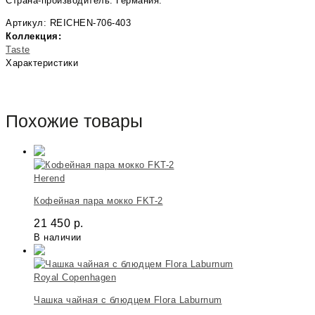
Страна-производитель: Германия.
Артикул: REICHEN-706-403
Коллекция:
Taste
Характеристики
Похожие товары
Herend
Кофейная пара мокко FKT-2
21 450
р.
В наличии
Royal Copenhagen
Чашка чайная с блюдцем Flora Laburnum