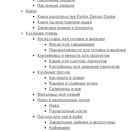
Настенные зеркала
Книги
Книги издательства Perlov Design Center
Книги на иностранном языке
Записные книжки и блокноты
Кухонная утварь
Аксессуары для готовки и выпечки
Миски для смешивания
Принадлежности для готовки и выпечки
Контейнеры и емкости для продуктов
Банки для сыпучих продуктов
Контейнеры для хранения продуктов
Кухонная посуда
Кастрюли и ковши
Крышки и съемные ручки
Сковороды и вок
Мельницы для специй
Ножи и разделочные доски
Ножи
Разделочные доски
Посуда для чая и кофе
Заварочные чайники и аксессуары
Кофеварки