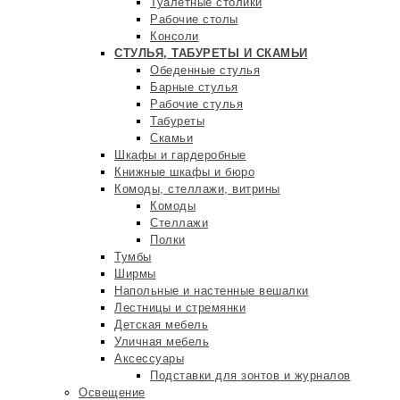
Туалетные столики
Рабочие столы
Консоли
СТУЛЬЯ, ТАБУРЕТЫ И СКАМЬИ
Обеденные стулья
Барные стулья
Рабочие стулья
Табуреты
Скамьи
Шкафы и гардеробные
Книжные шкафы и бюро
Комоды, стеллажи, витрины
Комоды
Стеллажи
Полки
Тумбы
Ширмы
Напольные и настенные вешалки
Лестницы и стремянки
Детская мебель
Уличная мебель
Аксессуары
Подставки для зонтов и журналов
Освещение