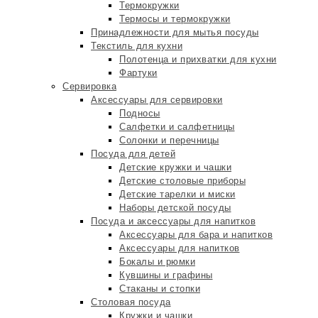
Термокружки
Термосы и термокружки
Принадлежности для мытья посуды
Текстиль для кухни
Полотенца и прихватки для кухни
Фартуки
Сервировка
Аксессуары для сервировки
Подносы
Салфетки и салфетницы
Солонки и перечницы
Посуда для детей
Детские кружки и чашки
Детские столовые приборы
Детские тарелки и миски
Наборы детской посуды
Посуда и аксессуары для напитков
Аксессуары для бара и напитков
Аксессуары для напитков
Бокалы и рюмки
Кувшины и графины
Стаканы и стопки
Столовая посуда
Кружки и чашки