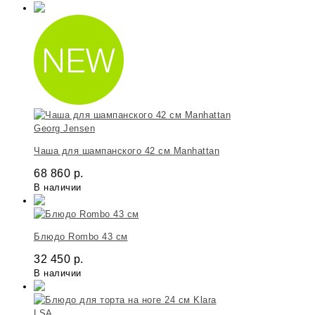
Georg Jensen
Чаша для шампанского 42 см Manhattan
68 860
р.
В наличии
Блюдо Rombo 43 см
32 450
р.
В наличии
LSA