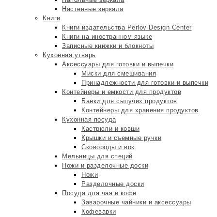
Настенные зеркала
Книги
Книги издательства Perlov Design Center
Книги на иностранном языке
Записные книжки и блокноты
Кухонная утварь
Аксессуары для готовки и выпечки
Миски для смешивания
Принадлежности для готовки и выпечки
Контейнеры и емкости для продуктов
Банки для сыпучих продуктов
Контейнеры для хранения продуктов
Кухонная посуда
Кастрюли и ковши
Крышки и съемные ручки
Сковороды и вок
Мельницы для специй
Ножи и разделочные доски
Ножи
Разделочные доски
Посуда для чая и кофе
Заварочные чайники и аксессуары
Кофеварки