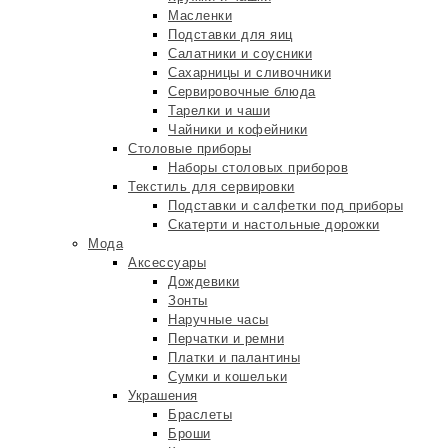
Масленки
Подставки для яиц
Салатники и соусники
Сахарницы и сливочники
Сервировочные блюда
Тарелки и чаши
Чайники и кофейники
Столовые приборы
Наборы столовых приборов
Текстиль для сервировки
Подставки и салфетки под приборы
Скатерти и настольные дорожки
Мода
Аксессуары
Дождевики
Зонты
Наручные часы
Перчатки и ремни
Платки и палантины
Сумки и кошельки
Украшения
Браслеты
Броши