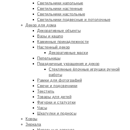
Светильники напольные
Светильники настенные
Светильники настольные
Светильники подвесные и потолочные
Декор для дома
Декоративные объекты
Вазы и кашпо
Каминные принадлежности
Настенный декор
Декоративные маски
Пепельницы
Праздничные украшения и декор
Стеклянные ёлочные игрушки ручной
работы
Рамки для фотографий
Свечи и подсвечники
Текстиль
Товары для детей
Фигурки и статуэтки
Часы
Шкатулки и подносы
Ковры
Зеркала
Напольные зеркала