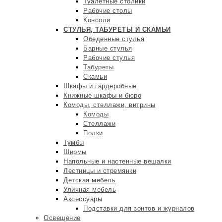
Туалетные столики
Рабочие столы
Консоли
СТУЛЬЯ, ТАБУРЕТЫ И СКАМЬИ
Обеденные стулья
Барные стулья
Рабочие стулья
Табуреты
Скамьи
Шкафы и гардеробные
Книжные шкафы и бюро
Комоды, стеллажи, витрины
Комоды
Стеллажи
Полки
Тумбы
Ширмы
Напольные и настенные вешалки
Лестницы и стремянки
Детская мебель
Уличная мебель
Аксессуары
Подставки для зонтов и журналов
Освещение