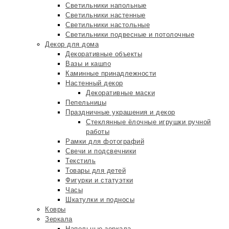
Светильники напольные
Светильники настенные
Светильники настольные
Светильники подвесные и потолочные
Декор для дома
Декоративные объекты
Вазы и кашпо
Каминные принадлежности
Настенный декор
Декоративные маски
Пепельницы
Праздничные украшения и декор
Стеклянные ёлочные игрушки ручной
работы
Рамки для фотографий
Свечи и подсвечники
Текстиль
Товары для детей
Фигурки и статуэтки
Часы
Шкатулки и подносы
Ковры
Зеркала
Напольные зеркала