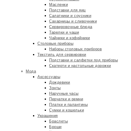
Масленки
Подставки для яиц
Салатники и соусники
Сахарницы и сливочники
Сервировочные блюда
Тарелки и чаши
Чайники и кофейники
Столовые приборы
Наборы столовых приборов
Текстиль для сервировки
Подставки и салфетки под приборы
Скатерти и настольные дорожки
Мода
Аксессуары
Дождевики
Зонты
Наручные часы
Перчатки и ремни
Платки и палантины
Сумки и кошельки
Украшения
Браслеты
Броши