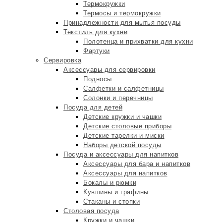
Термокружки
Термосы и термокружки
Принадлежности для мытья посуды
Текстиль для кухни
Полотенца и прихватки для кухни
Фартуки
Сервировка
Аксессуары для сервировки
Подносы
Салфетки и салфетницы
Солонки и перечницы
Посуда для детей
Детские кружки и чашки
Детские столовые приборы
Детские тарелки и миски
Наборы детской посуды
Посуда и аксессуары для напитков
Аксессуары для бара и напитков
Аксессуары для напитков
Бокалы и рюмки
Кувшины и графины
Стаканы и стопки
Столовая посуда
Кружки и чашки