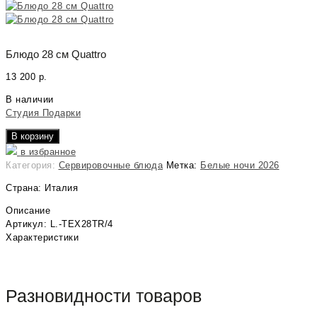
Блюдо 28 cм Quattro
13 200
р.
В наличии
Студия Подарки
В корзину
в избранное
Категория:
Сервировочные блюда
Метка:
Белые ночи 2026
Страна: Италия
Описание
Артикул: L.-TEX28TR/4
Характеристики
Разновидности товаров