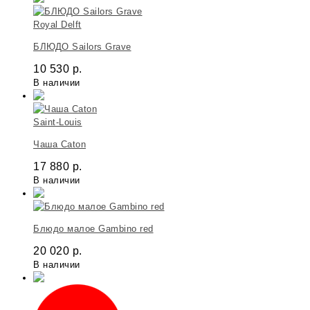
Royal Delft
БЛЮДО Sailors Grave
10 530
р.
В наличии
Saint-Louis
Чаша Caton
17 880
р.
В наличии
Блюдо малое Gambino red
20 020
р.
В наличии