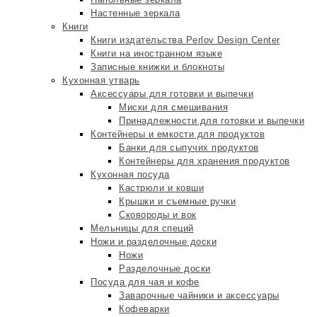
Настенные зеркала
Книги
Книги издательства Perlov Design Center
Книги на иностранном языке
Записные книжки и блокноты
Кухонная утварь
Аксессуары для готовки и выпечки
Миски для смешивания
Принадлежности для готовки и выпечки
Контейнеры и емкости для продуктов
Банки для сыпучих продуктов
Контейнеры для хранения продуктов
Кухонная посуда
Кастрюли и ковши
Крышки и съемные ручки
Сковороды и вок
Мельницы для специй
Ножи и разделочные доски
Ножи
Разделочные доски
Посуда для чая и кофе
Заварочные чайники и аксессуары
Кофеварки